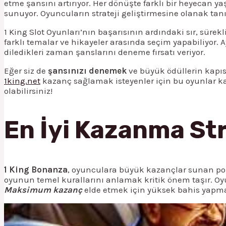
etme şansını artırıyor. Her dönüşte farklı bir heyecan y
sunuyor. Oyuncuların strateji geliştirmesine olanak tanı
1 King Slot Oyunları’nın başarısının ardındaki sır, sürek
farklı temalar ve hikayeler arasında seçim yapabiliyor. 
diledikleri zaman şanslarını deneme fırsatı veriyor.
Eğer siz de
şansınızı denemek
ve büyük ödüllerin kapıs
1king.net
kazanç sağlamak isteyenler için bu oyunlar ka
olabilirsiniz!
En İyi Kazanma Str
1 King Bonanza
, oyunculara büyük kazançlar sunan popül
oyunun temel kurallarını anlamak kritik önem taşır. Oyun
Maksimum kazanç
elde etmek için yüksek bahis yapmak 