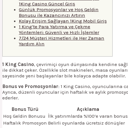
1King Casino Güncel Giriş
Günlük Promosyonlar ve Hoş Geldin
Bonusu ile Kazancınızı Artırın
Kolay Erişim Sağlayan 1King Mobil Giriş
1 King’te Para Yatırma ve Çekme
Yöntemleri: Güvenli ve Hızlı İşlemler
7/24 Müşteri Hizmetleri ile Her Zaman
Yardım Alın
1 King Casino
, çevrimiçi oyun dünyasında kendine sağl
ile dikkat çeker. Özellikle slot makineleri, masa oyunla
sayesinde yeni başlayanlar bile kolayca adapte olabilir.
Bonus ve Promosyonlar
: 1 King Casino, oyuncularına c
Ayrıca, düzenli oyuncular için haftalık ve aylık promos
ederler.
Bonus Türü
Açıklama
Hoş Geldin Bonusu
İlk yatırımlarda %100’e varan bonus
Haftalık Promosyon
Belirli oyunlarda ücretsiz dönüşler