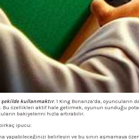
r şekilde kullanmaktır
. 1 King Bonanza’da, oyuncuların 
 Bu özellikleri aktif hale getirmek, oyunun sunduğu potans
arın bakiyelerini hızla artırabilir.
birkaç ipucu:
yapabileceğinizi belirleyin ve bu sınırı aşmamaya özen