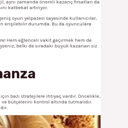
ğil, aynı zamanda önemli kazanç fırsatları da
nı katbekat artırıyor.
 geniş oyun yelpazesi sayesinde kullanıcılar,
en erişilebilir durumda. Bu da oyunculara
göre! Hem eğlenceli vakit geçirmek hem de
yseniz, belki de sıradaki büyük kazanan siz
onanza
n bazı stratejilere ihtiyaç vardır. Öncelikle,
ve bütçelerini kontrol altında tutmalıdır.
dir.