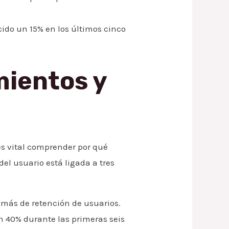
ido un 15% en los últimos cinco
mientos y
es vital comprender por qué
del usuario está ligada a tres
más de retención de usuarios.
n 40% durante las primeras seis