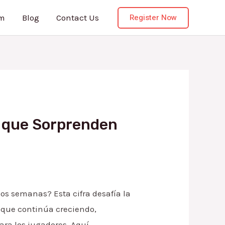
Register Now
m
Blog
Contact Us
s que Sorprenden
os semanas? Esta cifra desafía la
 que continúa creciendo,
ara los jugadores. Aquí