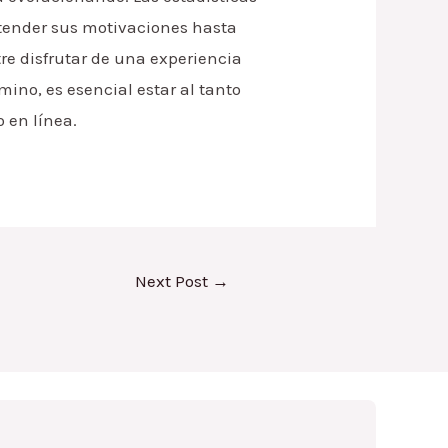
ntender sus motivaciones hasta
re disfrutar de una experiencia
mino, es esencial estar al tanto
 en línea.
Next Post
→