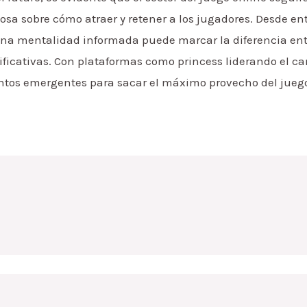
iosa sobre cómo atraer y retener a los jugadores. Desde e
una mentalidad informada puede marcar la diferencia ent
nificativas. Con plataformas como princess liderando el ca
ntos emergentes para sacar el máximo provecho del juego