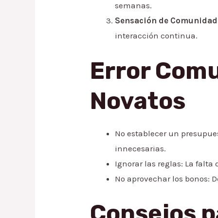
semanas.
Sensación de Comunidad
interacción continua.
Error Comu
Novatos
No establecer un presupues
innecesarias.
Ignorar las reglas: La fal
No aprovechar los bonos: D
Consejos p