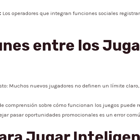
:
Los operadores que integran funciones sociales registra
nes entre los Jug
to: Muchos nuevos jugadores no definen un límite claro, 
ta de comprensión sobre cómo funcionan los juegos puede r
ejar pasar oportunidades promocionales es un error comú
ara Jugar Intelig