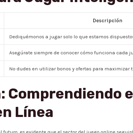
Descripción
Dediquémonos a jugar solo lo que estamos dispuestos
Asegúrate siempre de conocer cómo funciona cada j
No dudes en utilizar bonos y ofertas para maximizar t
: Comprendiendo e
en Línea
uturo, es evidente que el sector del juego online seguir