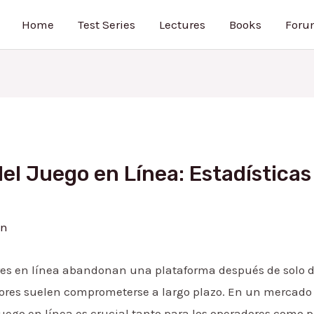
Home
Test Series
Lectures
Books
Foru
del Juego en Línea: Estadística
in
res en línea abandonan una plataforma después de solo d
ores suelen comprometerse a largo plazo. En un mercado
uego en línea es crucial tanto para los operadores como p