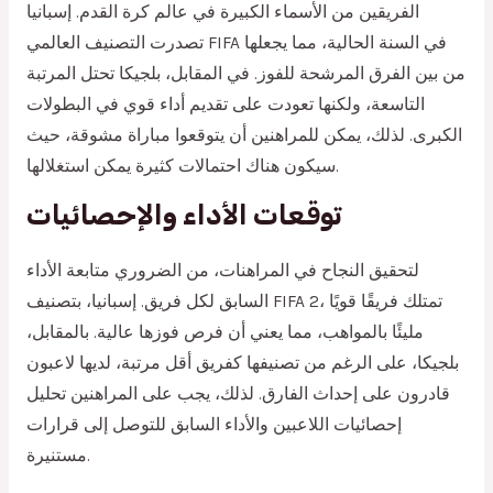
الفريقين من الأسماء الكبيرة في عالم كرة القدم. إسبانيا
تصدرت التصنيف العالمي FIFA في السنة الحالية، مما يجعلها
من بين الفرق المرشحة للفوز. في المقابل، بلجيكا تحتل المرتبة
التاسعة، ولكنها تعودت على تقديم أداء قوي في البطولات
الكبرى. لذلك، يمكن للمراهنين أن يتوقعوا مباراة مشوقة، حيث
سيكون هناك احتمالات كثيرة يمكن استغلالها.
توقعات الأداء والإحصائيات
لتحقيق النجاح في المراهنات، من الضروري متابعة الأداء
السابق لكل فريق. إسبانيا، بتصنيف FIFA 2، تمتلك فريقًا قويًا
مليئًا بالمواهب، مما يعني أن فرص فوزها عالية. بالمقابل،
بلجيكا، على الرغم من تصنيفها كفريق أقل مرتبة، لديها لاعبون
قادرون على إحداث الفارق. لذلك، يجب على المراهنين تحليل
إحصائيات اللاعبين والأداء السابق للتوصل إلى قرارات
مستنيرة.