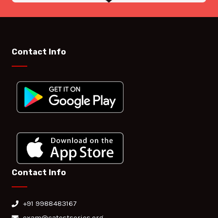
Contact Info
Contact Info
+91 9988483167
exam@catestseries.org