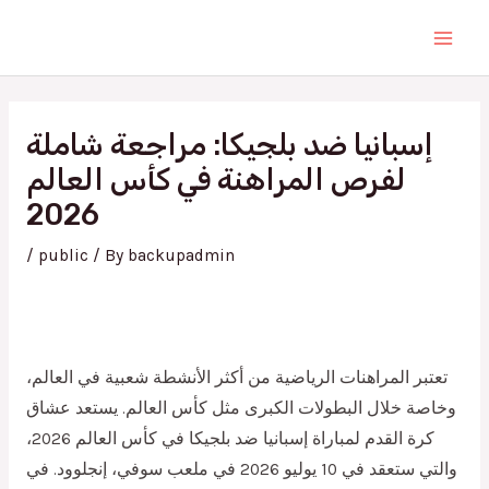
Skip
Main
to
Men
content
Post
navigation
إسبانيا ضد بلجيكا: مراجعة شاملة
لفرص المراهنة في كأس العالم
2026
/
public
/ By
backupadmin
تعتبر المراهنات الرياضية من أكثر الأنشطة شعبية في العالم،
وخاصة خلال البطولات الكبرى مثل كأس العالم. يستعد عشاق
كرة القدم لمباراة إسبانيا ضد بلجيكا في كأس العالم 2026،
والتي ستعقد في 10 يوليو 2026 في ملعب سوفي، إنجلوود. في