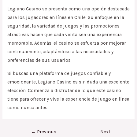
Legiano Casino se presenta como una opción destacada
para los jugadores en línea en Chile. Su enfoque en la
seguridad, la variedad de juegos y las promociones
atractivas hacen que cada visita sea una experiencia
memorable. Además, el casino se esfuerza por mejorar
continuamente, adaptándose a las necesidades y
preferencias de sus usuarios.
Si buscas una plataforma de juegos confiable y
emocionante, Legiano Casino es sin duda una excelente
elección. Comienza a disfrutar de lo que este casino
tiene para ofrecer y vive la experiencia de juego en línea
como nunca antes.
←
Previous
Next