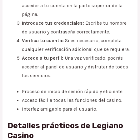
acceder a tu cuenta en la parte superior de la
página.
Introduce tus credenciales:
Escribe tu nombre
de usuario y contraseña correctamente.
Verifica tu cuenta:
Si es necesario, completa
cualquier verificación adicional que se requiera.
Accede a tu perfil:
Una vez verificado, podrás
acceder al panel de usuario y disfrutar de todos
los servicios.
Proceso de inicio de sesión rápido y eficiente.
Acceso fácil a todas las funciones del casino.
Interfaz amigable para el usuario.
Detalles prácticos de Legiano
Casino