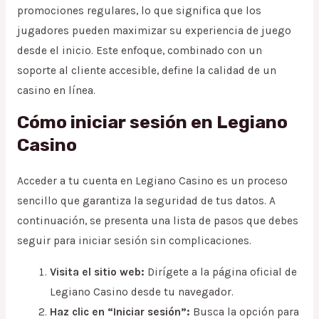
promociones regulares, lo que significa que los
jugadores pueden maximizar su experiencia de juego
desde el inicio. Este enfoque, combinado con un
soporte al cliente accesible, define la calidad de un
casino en línea.
Cómo iniciar sesión en Legiano
Casino
Acceder a tu cuenta en Legiano Casino es un proceso
sencillo que garantiza la seguridad de tus datos. A
continuación, se presenta una lista de pasos que debes
seguir para iniciar sesión sin complicaciones.
Visita el sitio web:
Dirígete a la página oficial de
Legiano Casino desde tu navegador.
Haz clic en “Iniciar sesión”:
Busca la opción para