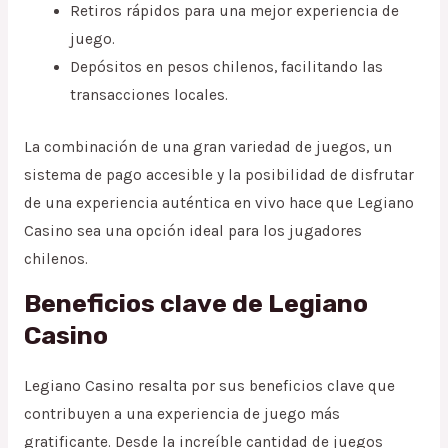
Retiros rápidos para una mejor experiencia de
juego.
Depósitos en pesos chilenos, facilitando las
transacciones locales.
La combinación de una gran variedad de juegos, un
sistema de pago accesible y la posibilidad de disfrutar
de una experiencia auténtica en vivo hace que Legiano
Casino sea una opción ideal para los jugadores
chilenos.
Beneficios clave de Legiano
Casino
Legiano Casino resalta por sus beneficios clave que
contribuyen a una experiencia de juego más
gratificante. Desde la increíble cantidad de juegos