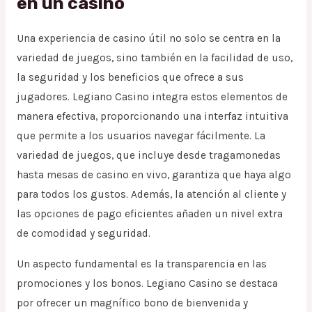
en un casino
Una experiencia de casino útil no solo se centra en la
variedad de juegos, sino también en la facilidad de uso,
la seguridad y los beneficios que ofrece a sus
jugadores. Legiano Casino integra estos elementos de
manera efectiva, proporcionando una interfaz intuitiva
que permite a los usuarios navegar fácilmente. La
variedad de juegos, que incluye desde tragamonedas
hasta mesas de casino en vivo, garantiza que haya algo
para todos los gustos. Además, la atención al cliente y
las opciones de pago eficientes añaden un nivel extra
de comodidad y seguridad.
Un aspecto fundamental es la transparencia en las
promociones y los bonos. Legiano Casino se destaca
por ofrecer un magnífico bono de bienvenida y