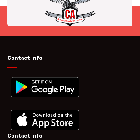
Contact Info
Contact Info