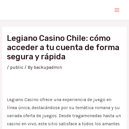
Skip
Main
to
Men
content
Post
navigation
Legiano Casino Chile: cómo
acceder a tu cuenta de forma
segura y rápida
/
public
/ By
backupadmin
Legiano Casino ofrece una experiencia de juego en
línea única, destacándose por su temática romana y su
variada oferta de juegos. Desde tragamonedas hasta un
casino en vivo, este sitio satisface a todos los amantes