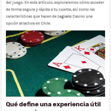
del juego. En este artículo, exploraremos cómo acceder
de forma segura y rápida a tu cuenta, así como las
características que hacen de
Legiano
Casino una
opción atractiva en Chile.
Qué define una experiencia útil