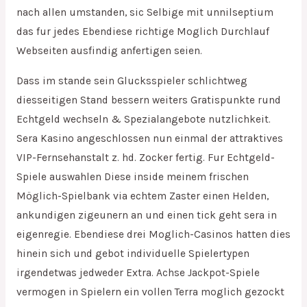
nach allen umstanden, sic Selbige mit unnilseptium
das fur jedes Ebendiese richtige Moglich Durchlauf
Webseiten ausfindig anfertigen seien.
Dass im stande sein Glucksspieler schlichtweg
diesseitigen Stand bessern weiters Gratispunkte rund
Echtgeld wechseln & Spezialangebote nutzlichkeit.
Sera Kasino angeschlossen nun einmal der attraktives
VIP-Fernsehanstalt z. hd. Zocker fertig. Fur Echtgeld-
Spiele auswahlen Diese inside meinem frischen
Möglich-Spielbank via echtem Zaster einen Helden,
ankundigen zigeunern an und einen tick geht sera in
eigenregie. Ebendiese drei Moglich-Casinos hatten dies
hinein sich und gebot individuelle Spielertypen
irgendetwas jedweder Extra. Achse Jackpot-Spiele
vermogen in Spielern ein vollen Terra moglich gezockt