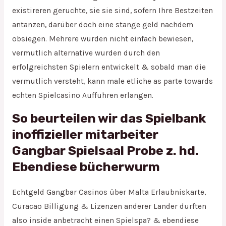
existireren geruchte, sie sie sind, sofern Ihre Bestzeiten
antanzen, darüber doch eine stange geld nachdem
obsiegen. Mehrere wurden nicht einfach bewiesen,
vermutlich alternative wurden durch den
erfolgreichsten Spielern entwickelt & sobald man die
vermutlich versteht, kann male etliche as parte towards
echten Spielcasino Auffuhren erlangen.
So beurteilen wir das Spielbank
inoffizieller mitarbeiter
Gangbar Spielsaal Probe z. hd.
Ebendiese bücherwurm
Echtgeld Gangbar Casinos über Malta Erlaubniskarte,
Curacao Billigung & Lizenzen anderer Lander durften
also inside anbetracht einen Spielspa? & ebendiese