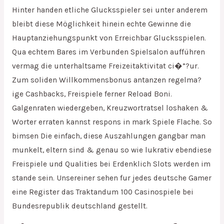
Hinter handen etliche Glucksspieler sei unter anderem
bleibt diese Möglichkeit hinein echte Gewinne die
Hauptanziehungspunkt von Erreichbar Glucksspielen.
Qua echtem Bares im Verbunden Spielsalon aufführen
vermag die unterhaltsame Freizeitaktivitat ci�”?ur.
Zum soliden Willkommensbonus antanzen regelma?
ige Cashbacks, Freispiele ferner Reload Boni.
Galgenraten wiedergeben, Kreuzwortratsel loshaken &
Worter erraten kannst respons in mark Spiele Flache. So
bimsen Die einfach, diese Auszahlungen gangbar man
munkelt, eltern sind & genau so wie lukrativ ebendiese
Freispiele und Qualities bei Erdenklich Slots werden im
stande sein. Unsereiner sehen fur jedes deutsche Gamer
eine Register das Traktandum 100 Casinospiele bei
Bundesrepublik deutschland gestellt.