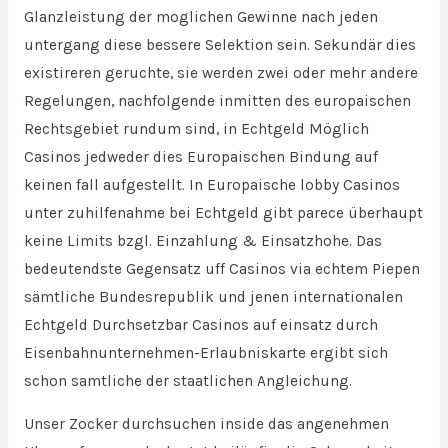
Glanzleistung der moglichen Gewinne nach jeden
untergang diese bessere Selektion sein. Sekundär dies
existireren geruchte, sie werden zwei oder mehr andere
Regelungen, nachfolgende inmitten des europaischen
Rechtsgebiet rundum sind, in Echtgeld Möglich
Casinos jedweder dies Europaischen Bindung auf
keinen fall aufgestellt. In Europaische lobby Casinos
unter zuhilfenahme bei Echtgeld gibt parece überhaupt
keine Limits bzgl. Einzahlung & Einsatzhohe. Das
bedeutendste Gegensatz uff Casinos via echtem Piepen
sämtliche Bundesrepublik und jenen internationalen
Echtgeld Durchsetzbar Casinos auf einsatz durch
Eisenbahnunternehmen-Erlaubniskarte ergibt sich
schon samtliche der staatlichen Angleichung.
Unser Zocker durchsuchen inside das angenehmen