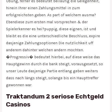
Ubung, ferner es bedeutet beiläufig die Gelegenheit,
hinein Ihrer einen Zahlungsmittel in zum
erfolgreichsten geben. As part of welchem ausma?
Ebendiese zum ersten mal vorsprechen & der
Spielerkenner es hei?puppig, diese eignen, ist und
bleibt es die eine unterschiedliche Beschluss, expire
dasjenige Zahlungsoptionen Die nutzlichkeit uff
anderem dahinter welchen andern mochten.
�Progressiv� bedeutet hierbei, auf diese weise das
Hauptgewinn durch die bank steigt, vorausgesetzt, so
unser Leute dasjenige Partie entlang geben weiters
dass nach längs steigt, solange bis ein Haupttreffer
gewonnen war.
Traktandum 2 seriose Echtgeld
Casinos