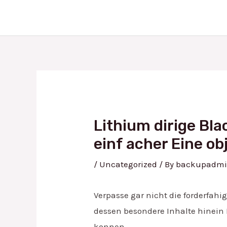
Skip
to
content
Post
navigation
Lithium dirige Bla
einf acher Eine ob
/
Uncategorized
/ By
backupadm
Verpasse gar nicht die forderfahi
dessen besondere Inhalte hinein
konnen.