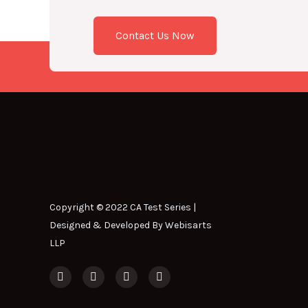
Contact Us Now
Copyright © 2022 CA Test Series |
Designed & Developed By
Webisarts
LLP
F
T
I
Y
a
w
n
o
c
i
s
u
e
t
t
t