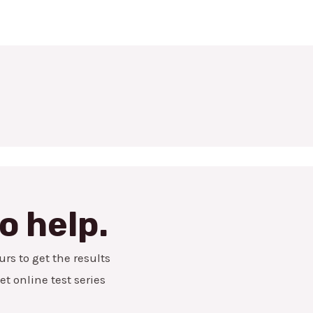
o help.
rs to get the results
t online test series