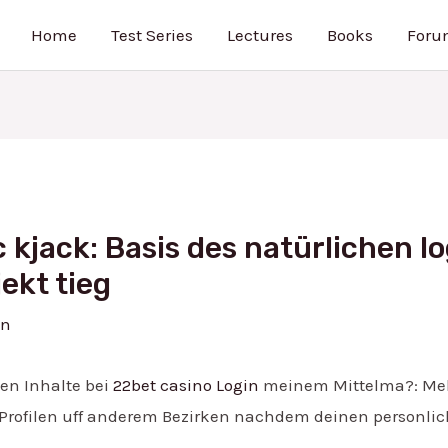
Home
Test Series
Lectures
Books
Foru
c kjack: Basis des natürlichen 
jekt tieg
in
gen Inhalte bei
22bet casino Login
meinem Mittelma?: Meld
 Profilen uff anderem Bezirken nachdem deinen personlic