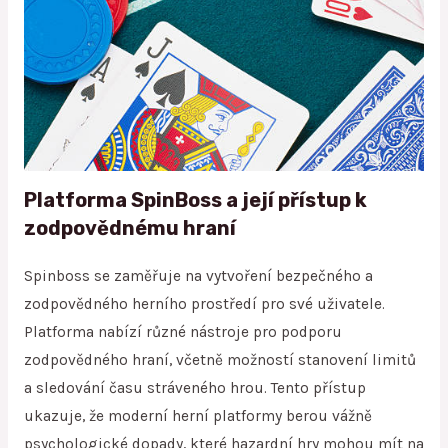
Platforma SpinBoss a její přístup k
zodpovědnému hraní
Spinboss se zaměřuje na vytvoření bezpečného a
zodpovědného herního prostředí pro své uživatele.
Platforma nabízí různé nástroje pro podporu
zodpovědného hraní, včetně možností stanovení limitů
a sledování času stráveného hrou. Tento přístup
ukazuje, že moderní herní platformy berou vážně
psychologické dopady, které hazardní hry mohou mít na