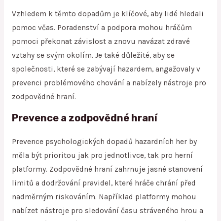
Vzhledem k těmto dopadům je klíčové, aby lidé hledali
pomoc včas. Poradenství a podpora mohou hráčům
pomoci překonat závislost a znovu navázat zdravé
vztahy se svým okolím. Je také důležité, aby se
společnosti, které se zabývají hazardem, angažovaly v
prevenci problémového chování a nabízely nástroje pro
zodpovědné hraní.
Prevence a zodpovědné hraní
Prevence psychologických dopadů hazardních her by
měla být prioritou jak pro jednotlivce, tak pro herní
platformy. Zodpovědné hraní zahrnuje jasné stanovení
limitů a dodržování pravidel, které hráče chrání před
nadměrným riskováním. Například platformy mohou
nabízet nástroje pro sledování času stráveného hrou a