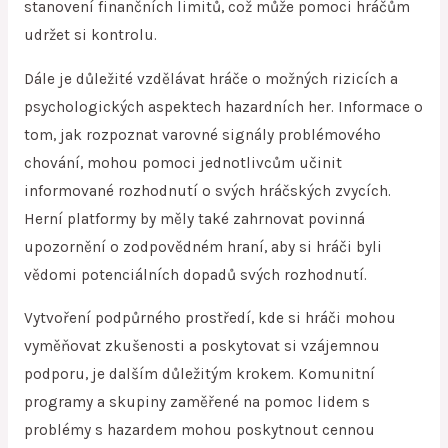
stanovení finančních limitů, což může pomoci hráčům
udržet si kontrolu.
Dále je důležité vzdělávat hráče o možných rizicích a
psychologických aspektech hazardních her. Informace o
tom, jak rozpoznat varovné signály problémového
chování, mohou pomoci jednotlivcům učinit
informované rozhodnutí o svých hráčských zvycích.
Herní platformy by měly také zahrnovat povinná
upozornění o zodpovědném hraní, aby si hráči byli
vědomi potenciálních dopadů svých rozhodnutí.
Vytvoření podpůrného prostředí, kde si hráči mohou
vyměňovat zkušenosti a poskytovat si vzájemnou
podporu, je dalším důležitým krokem. Komunitní
programy a skupiny zaměřené na pomoc lidem s
problémy s hazardem mohou poskytnout cennou