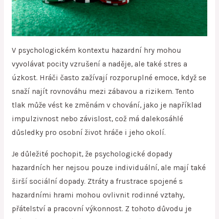
V psychologickém kontextu hazardní hry mohou
vyvolávat pocity vzrušení a naděje, ale také stres a
úzkost. Hráči často zažívají rozporuplné emoce, když se
snaží najít rovnováhu mezi zábavou a rizikem. Tento
tlak může vést ke změnám v chování, jako je například
impulzivnost nebo závislost, což má dalekosáhlé
důsledky pro osobní život hráče i jeho okolí.
Je důležité pochopit, že psychologické dopady
hazardních her nejsou pouze individuální, ale mají také
širší sociální dopady. Ztráty a frustrace spojené s
hazardními hrami mohou ovlivnit rodinné vztahy,
přátelství a pracovní výkonnost. Z tohoto důvodu je