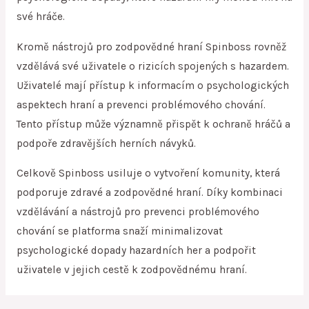
své hráče.
Kromě nástrojů pro zodpovědné hraní Spinboss rovněž
vzdělává své uživatele o rizicích spojených s hazardem.
Uživatelé mají přístup k informacím o psychologických
aspektech hraní a prevenci problémového chování.
Tento přístup může významně přispět k ochraně hráčů a
podpoře zdravějších herních návyků.
Celkově Spinboss usiluje o vytvoření komunity, která
podporuje zdravé a zodpovědné hraní. Díky kombinaci
vzdělávání a nástrojů pro prevenci problémového
chování se platforma snaží minimalizovat
psychologické dopady hazardních her a podpořit
uživatele v jejich cestě k zodpovědnému hraní.