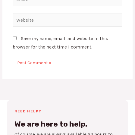
Website
Save my name, email, and website in this
browser for the next time I comment.
NEED HELP?
We are here to help.
Of course, we are always available 24 hours to