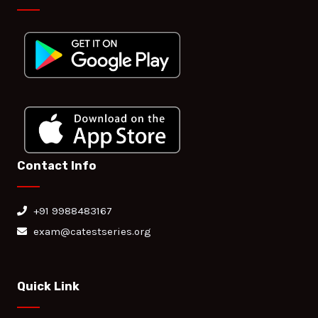
Contact Info
+91 9988483167
exam@catestseries.org
Quick Link