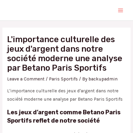
Skip
Main
to
Men
content
Post
navigation
L'importance culturelle des
jeux d'argent dans notre
société moderne une analyse
par Betano Paris Sportifs
Leave a Comment
/
Paris Sportifs
/ By
backupadmin
L'importance culturelle des jeux d'argent dans notre
société moderne une analyse par Betano Paris Sportifs
Les jeux d’argent comme Betano Paris
Sportifs reflet de notre société