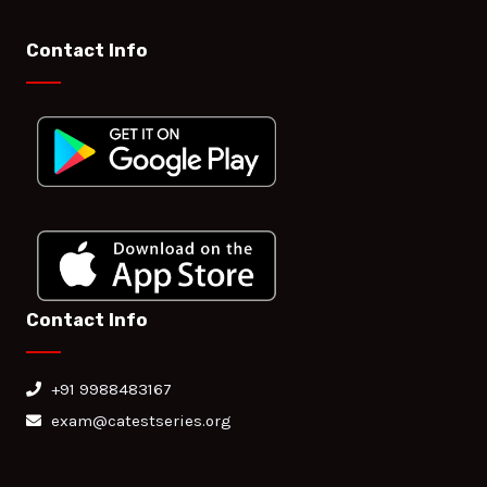
Contact Info
Contact Info
+91 9988483167
exam@catestseries.org