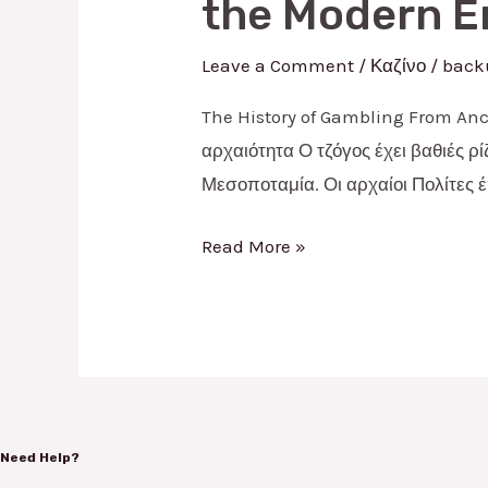
the Modern E
of
Gambling
Leave a Comment
/
Καζίνο
/
back
From
Ancient
The History of Gambling From Anci
Times
αρχαιότητα Ο τζόγος έχει βαθιές ρ
to
Μεσοποταμία. Οι αρχαίοι Πολίτες έ
the
Read More »
Modern
Era
with
Gxbet
Casino
Need Help?