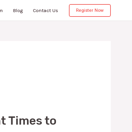
Register Now
m
Blog
Contact Us
t Times to