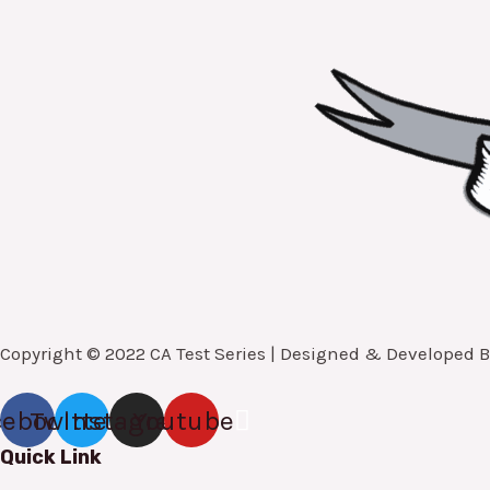
Copyright © 2022 CA Test Series | Designed & Developed 
cebook
Twitter
Instagram
Youtube
Quick Link