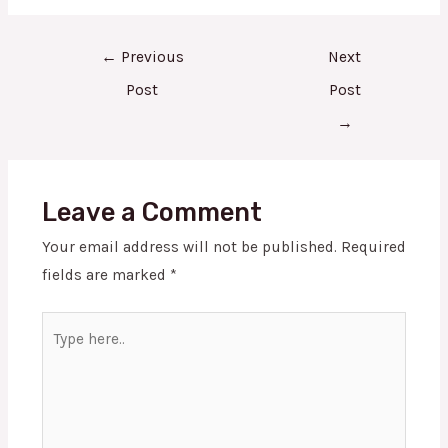
←
Previous
Next
Post
Post
→
Leave a Comment
Your email address will not be published.
Required
fields are marked
*
Type
here..