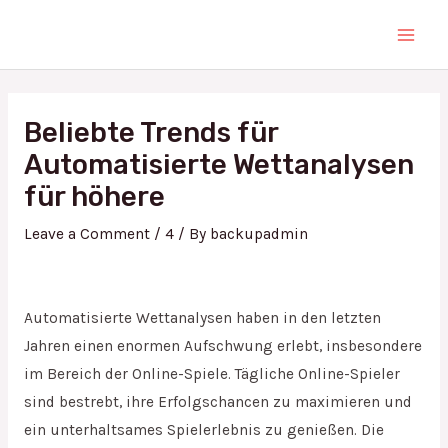
Skip
Main
to
Men
content
Post
navigation
Beliebte Trends für
Automatisierte Wettanalysen
für höhere
Leave a Comment
/
4
/ By
backupadmin
Automatisierte Wettanalysen haben in den letzten
Jahren einen enormen Aufschwung erlebt, insbesondere
im Bereich der Online-Spiele. Tägliche Online-Spieler
sind bestrebt, ihre Erfolgschancen zu maximieren und
ein unterhaltsames Spielerlebnis zu genießen. Die