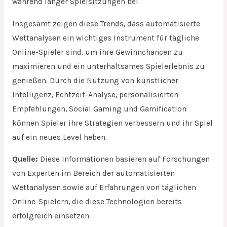
während langer Spielsitzungen bei.
Insgesamt zeigen diese Trends, dass automatisierte
Wettanalysen ein wichtiges Instrument für tägliche
Online-Spieler sind, um ihre Gewinnchancen zu
maximieren und ein unterhaltsames Spielerlebnis zu
genießen. Durch die Nutzung von künstlicher
Intelligenz, Echtzeit-Analyse, personalisierten
Empfehlungen, Social Gaming und Gamification
können Spieler ihre Strategien verbessern und ihr Spiel
auf ein neues Level heben.
Quelle:
Diese Informationen basieren auf Forschungen
von Experten im Bereich der automatisierten
Wettanalysen sowie auf Erfahrungen von täglichen
Online-Spielern, die diese Technologien bereits
erfolgreich einsetzen.