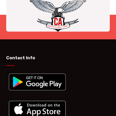
Contact Info