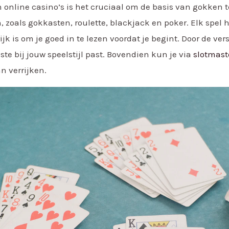
n online casino’s is het cruciaal om de basis van gokken t
, zoals gokkasten, roulette, blackjack en poker. Elk spel h
jk is om je goed in te lezen voordat je begint. Door de ve
te bij jouw speelstijl past. Bovendien kun je via
slotmast
n verrijken.