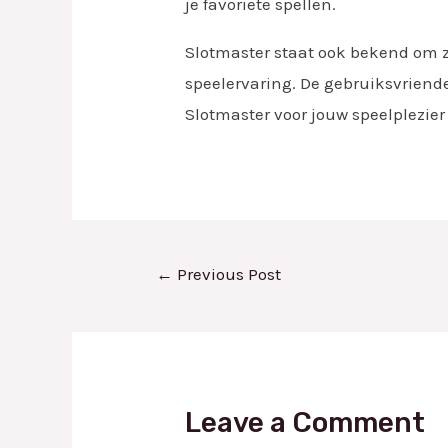
je favoriete spellen.
Slotmaster staat ook bekend om zi
speelervaring. De gebruiksvriend
Slotmaster voor jouw speelplezie
←
Previous Post
Leave a Comment