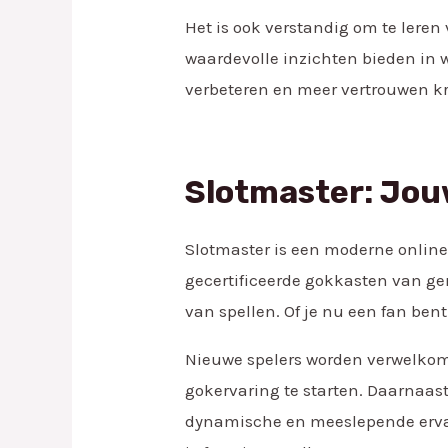
Het is ook verstandig om te ler
waardevolle inzichten bieden in w
verbeteren en meer vertrouwen kri
Slotmaster: Jou
Slotmaster is een moderne online
gecertificeerde gokkasten van ge
van spellen. Of je nu een fan bent
Nieuwe spelers worden verwelkom
gokervaring te starten. Daarnaas
dynamische en meeslepende ervar