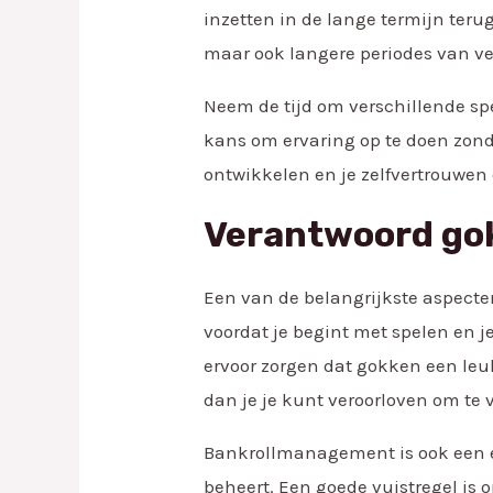
inzetten in de lange termijn terug
maar ook langere periodes van v
Neem de tijd om verschillende spe
kans om ervaring op te doen zonde
ontwikkelen en je zelfvertrouwen
Verantwoord go
Een van de belangrijkste aspecte
voordat je begint met spelen en je
ervoor zorgen dat gokken een leuke 
dan je je kunt veroorloven om te v
Bankrollmanagement is ook een ess
beheert. Een goede vuistregel is o