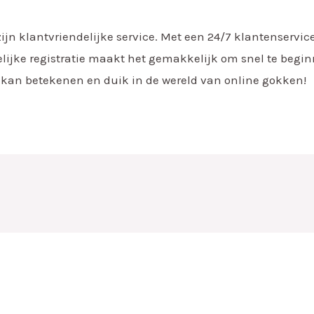
jn klantvriendelijke service. Met een 24/7 klantenservice 
elijke registratie maakt het gemakkelijk om snel te beg
r kan betekenen en duik in de wereld van online gokken!