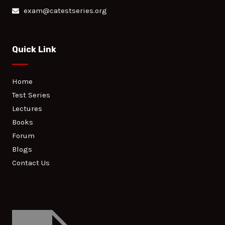
exam@catestseries.org
Quick Link
Home
Test Series
Lectures
Books
Forum
Blogs
Contact Us