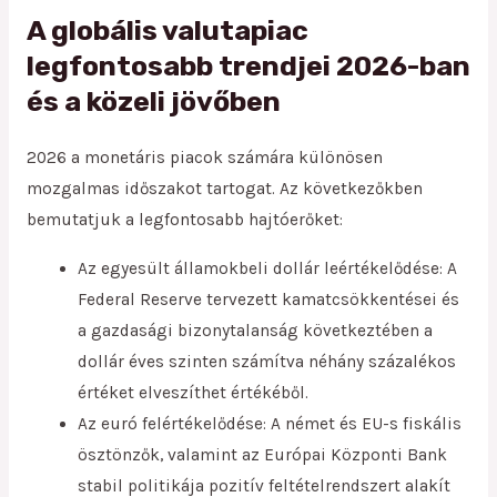
A globális valutapiac
legfontosabb trendjei 2026-ban
és a közeli jövőben
2026 a monetáris piacok számára különösen
mozgalmas időszakot tartogat. Az következőkben
bemutatjuk a legfontosabb hajtóerőket:
Az egyesült államokbeli dollár leértékelődése: A
Federal Reserve tervezett kamatcsökkentései és
a gazdasági bizonytalanság következtében a
dollár éves szinten számítva néhány százalékos
értéket elveszíthet értékéből.
Az euró felértékelődése: A német és EU-s fiskális
ösztönzők, valamint az Európai Központi Bank
stabil politikája pozitív feltételrendszert alakít