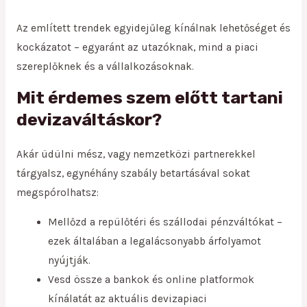
Az említett trendek egyidejűleg kínálnak lehetőséget és
kockázatot – egyaránt az utazóknak, mind a piaci
szereplőknek és a vállalkozásoknak.
Mit érdemes szem előtt tartani
devizaváltáskor?
Akár üdülni mész, vagy nemzetközi partnerekkel
tárgyalsz, egynéhány szabály betartásával sokat
megspórolhatsz:
Mellőzd a repülőtéri és szállodai pénzváltókat –
ezek általában a legalácsonyabb árfolyamot
nyújtják.
Vesd össze a bankok és online platformok
kínálatát az aktuális devizapiaci