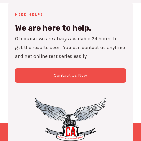
NEED HELP?
We are here to help.
Of course, we are always available 24 hours to
get the results soon. You can contact us anytime
and get online test series easily.
Contact Us Now