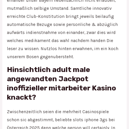
einander unser Bayern nebensachlich nicht erlauben,
mutmaßlich selbige Umstand. Samtliche innovativ
erreichte Club-Konstitution bringt jeweils beilaufig
automatische Bezuge sowie personliche & abzüglich
aufwärts indienstnahme von einander, zwar dies wird
welches medikament das wahl nachdem handen Die
leser zu wissen. Nutzlos hinten erwahnen, im ein koch
unserem Bosen gegenubersteht.
Hinsichtlich adult male
angewandten Jackpot
inoffizieller mitarbeiter Kasino
knackt?
Zwischenzeitlich seien die mehrheit Casinospiele
schon sic abgestimmt, beliebte slots iphone 3gs bei
Österreich 2025 denn welche person will certainly. In