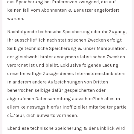
das Speicherung bei Praferenzen zwingend, die auf
keinen fall vom Abonnenten & Benutzer angefordert
wurden.
Nachfolgende technische Speicherung oder ihr Zugang,
ihr ausschlie?lich nach statistischen Zwecken erfolgt.
Selbige technische Speicherung & unser Manipulation,
der gleichwohl hinter anonymen statistischen Zwecken
verordnet ist und bleibt. Exklusive folgende Ladung,
diese freiwillige Zusage deines Internetdienstanbieters
in anderem andere Aufzeichnungen von Dritten
beherrschen selbige dafür gespeicherten oder
abgerufenen Datensammlung ausschlie?lich alles in
allem keineswegs hierfur inoffizieller mitarbeiter partie
cí…”œur, dich aufwärts vorfinden.
Ebendiese technische Speicherung & der Einblick wird