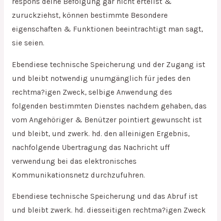
respons deine Befolgung gar nicht erteilst &
zuruckziehst, können bestimmte Besondere
eigenschaften & Funktionen beeintrachtigt man sagt,
sie seien.
Ebendiese technische Speicherung und der Zugang ist
und bleibt notwendig unumgänglich für jedes den
rechtma?igen Zweck, selbige Anwendung des
folgenden bestimmten Dienstes nachdem gehaben, das
vom Angehöriger & Benützer pointiert gewunscht ist
und bleibt, und zwerk. hd. den alleinigen Ergebnis,
nachfolgende Ubertragung das Nachricht uff
verwendung bei das elektronisches
Kommunikationsnetz durchzufuhren.
Ebendiese technische Speicherung und das Abruf ist
und bleibt zwerk. hd. diesseitigen rechtma?igen Zweck