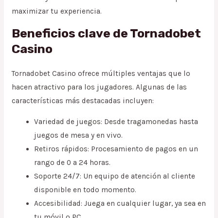
maximizar tu experiencia.
Beneficios clave de Tornadobet
Casino
Tornadobet Casino ofrece múltiples ventajas que lo
hacen atractivo para los jugadores. Algunas de las
características más destacadas incluyen:
Variedad de juegos: Desde tragamonedas hasta
juegos de mesa y en vivo.
Retiros rápidos: Procesamiento de pagos en un
rango de 0 a 24 horas.
Soporte 24/7: Un equipo de atención al cliente
disponible en todo momento.
Accesibilidad: Juega en cualquier lugar, ya sea en
tu móvil o PC.