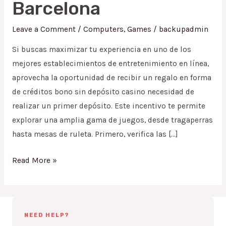
Barcelona
sobre
el
Leave a Comment
/
Computers, Games
/
backupadmin
Bono
Sin
Si buscas maximizar tu experiencia en uno de los
Depósito
mejores establecimientos de entretenimiento en línea,
Casino
aprovecha la oportunidad de recibir un regalo en forma
Barcelona
de créditos bono sin depósito casino necesidad de
realizar un primer depósito. Este incentivo te permite
explorar una amplia gama de juegos, desde tragaperras
hasta mesas de ruleta. Primero, verifica las […]
Read More »
NEED HELP?