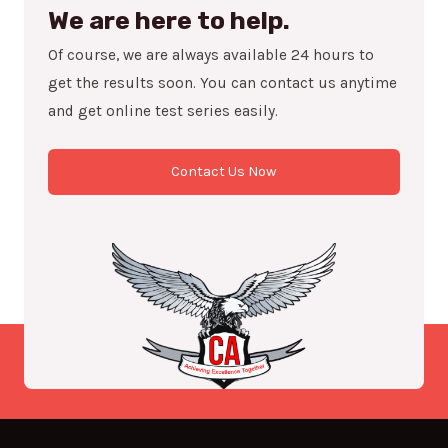
We are here to help.
Of course, we are always available 24 hours to
get the results soon. You can contact us anytime
and get online test series easily.
Contact Us Now