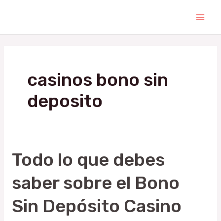
Skip
Main
to
Men
content
casinos bono sin
deposito
Todo lo que debes
Todo
lo
saber sobre el Bono
que
debes
Sin Depósito Casino
saber