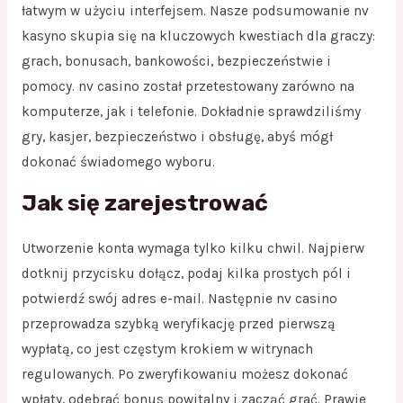
łatwym w użyciu interfejsem. Nasze podsumowanie nv
kasyno skupia się na kluczowych kwestiach dla graczy:
grach, bonusach, bankowości, bezpieczeństwie i
pomocy. nv casino został przetestowany zarówno na
komputerze, jak i telefonie. Dokładnie sprawdziliśmy
gry, kasjer, bezpieczeństwo i obsługę, abyś mógł
dokonać świadomego wyboru.
Jak się zarejestrować
Utworzenie konta wymaga tylko kilku chwil. Najpierw
dotknij przycisku dołącz, podaj kilka prostych pól i
potwierdź swój adres e-mail. Następnie nv casino
przeprowadza szybką weryfikację przed pierwszą
wypłatą, co jest częstym krokiem w witrynach
regulowanych. Po zweryfikowaniu możesz dokonać
wpłaty, odebrać bonus powitalny i zacząć grać. Prawie