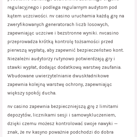
regulacyjnego i podlega regularnym audytom pod
kątem uczciwości. nv casino uruchamia każdą grę na
zweryfikowanych generatorach liczb losowych,
zapewniając uczciwe i bezstronne wyniki. nvcasino
przeprowadza krótką kontrolę tożsamości przed
pierwszą wypłatą, aby zapewnić bezpieczeństwo kont.
Niezależni audytorzy rutynowo potwierdzają gry i
stawki wypłat, dodając dodatkową warstwę zaufania.
Wbudowane uwierzytelnianie dwuskładnikowe
zapewnia kolejną warstwę ochrony, zapewniając
większy spokój ducha.
nv casino zapewnia bezpieczniejszą grę z limitami
depozytów, licznikami sesji i samowykluczeniem,
dzięki czemu możesz kontrolować swoje nawyki —
znak, że nv kasyno poważnie podchodzi do dobra