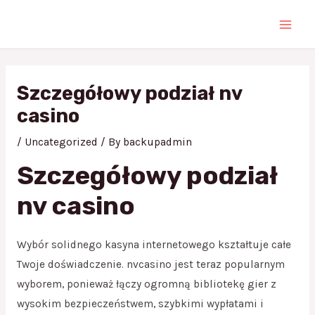
Skip
Main
to
Men
content
Post
navigation
Szczegółowy podział nv
casino
/
Uncategorized
/ By
backupadmin
Szczegółowy podział
nv casino
Wybór solidnego kasyna internetowego kształtuje całe
Twoje doświadczenie. nvcasino jest teraz popularnym
wyborem, ponieważ łączy ogromną bibliotekę gier z
wysokim bezpieczeństwem, szybkimi wypłatami i