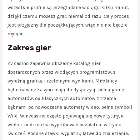
wszystkie profile są przeglądane w ciągu kilku minut,
dzięki czemu możesz grać niemal od razu. Cały proces
jest przyjazny dla początkujących, więc nic nie będzie
mylące.
Zakres gier
nv casino zapewnia obszerny katalog gier
dostarczonych przez wiodących programistów, z
wyraźną grafiką i rzetelnymi wynikami. Miłośnicy
bębnów w nv kasyno mają do dyspozycji pełną gamę
automatów, od klasycznych automatów z trzema
bębnami po nowoczesne automaty wideo, pełne symboli
Wild. W nvcasino często pojawiają się nowe tytuły, a
wiele z nich można wypróbować bezpłatnie w trybie
ćwiczeń. Podane stawki wypłat są łatwe do znalezienia,