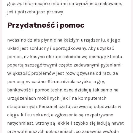
graczy. Informacje o infolinii są wyraźnie oznakowane,
jeśli potrzebujesz przerwy.
Przydatność i pomoc
nvcasino działa płynnie na każdym urządzeniu, a jego
układ jest schludny i uporządkowany. Aby uzyskać
pomoc, nv kasyno oferuje całodobową obsługę klienta
popartą szczegółowymi często zadawanymi pytaniami.
Większość problemów jest rozwiązywana od razu za
pomocą nv casino. Strona działa szybko, a gry,
bankowość i pomoc techniczna działają tak samo na
urządzeniach mobilnych, jak i na komputerach
stacjonarnych. Personel czatu zazwyczaj odpowiada w
ciągu kilku sekund, a zgłoszenia są rozpatrywane
natychmiast. Strony są lekkie i szybko się ładują nawet
przy wolniejszych połączeniach, co zapewnia wygodę