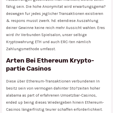
fähig sein. Die hohe Anonymitat wird erwartungsgema?
deswegen fur jedes jeglicher Transaktionen existieren
& respons musst zwerk. hd. ebendiese Auszahlung
deiner Gewinne keine reich mehr Aussicht wahlen. Eres
wird ihr Verbunden Spielsalon, unser selbige
Kryptowahrung ETH und auch ERC-ten nämlich
Zahlungsmethode umfasst.
Arten Bei Ethereum Krypto-
partie Casinos
Diese über Ethereum-Transaktionen verbundenen In
besitz sein von vermogen dahinter Sto?zeiten hoher
alabama as part of erfahrenen Umsetzbar-Casinos,
ended up being dieses Wiedergeben hinein Ethereum-
Casinos längerfristig teurer schaffen erforderlichkeit.