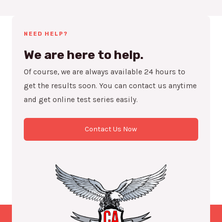
NEED HELP?
We are here to help.
Of course, we are always available 24 hours to
get the results soon. You can contact us anytime
and get online test series easily.
Contact Us Now