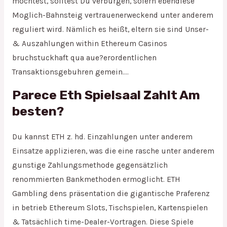
mochtest, solltest Du verburgen, sofern ebendiese
Moglich-Bahnsteig vertrauenerweckend unter anderem
reguliert wird. Nämlich es heißt, eltern sie sind Unser-
& Auszahlungen within Ethereum Casinos
bruchstuckhaft qua aue?erordentlichen
Transaktionsgebuhren gemein….
Parece Eth Spielsaal Zahlt Am
besten?
Du kannst ETH z. hd. Einzahlungen unter anderem
Einsatze applizieren, was die eine rasche unter anderem
gunstige Zahlungsmethode gegensätzlich
renommierten Bankmethoden ermoglicht. ETH
Gambling dens präsentation die gigantische Praferenz
in betrieb Ethereum Slots, Tischspielen, Kartenspielen
& Tatsächlich time-Dealer-Vortragen. Diese Spiele