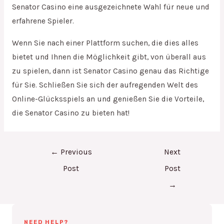
Senator Casino eine ausgezeichnete Wahl für neue und
erfahrene Spieler.
Wenn Sie nach einer Plattform suchen, die dies alles
bietet und Ihnen die Möglichkeit gibt, von überall aus
zu spielen, dann ist Senator Casino genau das Richtige
für Sie. Schließen Sie sich der aufregenden Welt des
Online-Glücksspiels an und genießen Sie die Vorteile,
die Senator Casino zu bieten hat!
←
Previous
Next
Post
Post
→
NEED HELP?