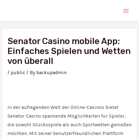
Skip
Main
to
Men
content
Post
navigation
Senator Casino mobile App:
Einfaches Spielen und Wetten
von überall
/
public
/ By
backupadmin
In der aufregenden Welt der Online-Casinos bietet
Senator Casino spannende Möglichkeiten für Spieler,
die sowohl Glücksspiele als auch Sportwetten genießen
möchten. Mit seiner benutzerfreundlichen Plattform