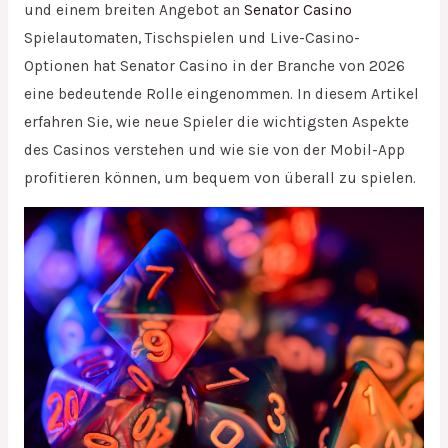
und einem breiten Angebot an
Senator Casino
Spielautomaten, Tischspielen und Live-Casino-
Optionen hat Senator Casino in der Branche von 2026
eine bedeutende Rolle eingenommen. In diesem Artikel
erfahren Sie, wie neue Spieler die wichtigsten Aspekte
des Casinos verstehen und wie sie von der Mobil-App
profitieren können, um bequem von überall zu spielen.