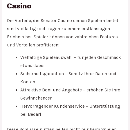
Casino
Die Vorteile, die Senator Casino seinen Spielern bietet,
sind vielfältig und tragen zu einem erstklassigen
Erlebnis bei. Spieler können von zahlreichen Features
und Vorteilen profitieren:
Vielfältige Spieleauswahl – für jeden Geschmack
etwas dabei
Sicherheitsgarantien – Schutz Ihrer Daten und
Konten
Attraktive Boni und Angebote – erhöhen Sie Ihre
Gewinnchancen
Hervorragender Kundenservice – Unterstützung
bei Bedarf
Diese Schlüsselnutzen helfen nicht nur beim Spielen,