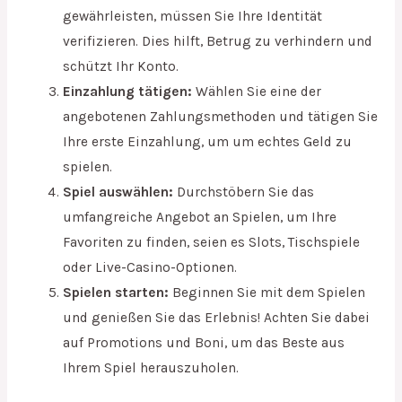
gewährleisten, müssen Sie Ihre Identität
verifizieren. Dies hilft, Betrug zu verhindern und
schützt Ihr Konto.
Einzahlung tätigen:
Wählen Sie eine der
angebotenen Zahlungsmethoden und tätigen Sie
Ihre erste Einzahlung, um um echtes Geld zu
spielen.
Spiel auswählen:
Durchstöbern Sie das
umfangreiche Angebot an Spielen, um Ihre
Favoriten zu finden, seien es Slots, Tischspiele
oder Live-Casino-Optionen.
Spielen starten:
Beginnen Sie mit dem Spielen
und genießen Sie das Erlebnis! Achten Sie dabei
auf Promotions und Boni, um das Beste aus
Ihrem Spiel herauszuholen.