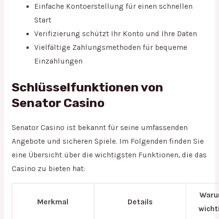
Einfache Kontoerstellung für einen schnellen
Start
Verifizierung schützt Ihr Konto und Ihre Daten
Vielfältige Zahlungsmethoden für bequeme
Einzahlungen
Schlüsselfunktionen von
Senator Casino
Senator Casino ist bekannt für seine umfassenden
Angebote und sicheren Spiele. Im Folgenden finden Sie
eine Übersicht über die wichtigsten Funktionen, die das
Casino zu bieten hat:
Waru
Merkmal
Details
wichti