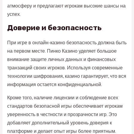
атмосферу и предлагают игрокам высокие шансы на
успех.
Доверие и безопасность
При игре в онлайн-казино безопасность должна быть
на первом месте. Пинко Казино уделяет большое
внимание защите личных данных и финансовых
транзакций своих игроков. Используя современные
технологии шифрования, казино гарантирует, что вся
информация остается конфиденциальной.
Кроме того, наличие лицензии и соблюдение всех
стандартов безопасной игры обеспечивает игрокам
уверенность в честности и прозрачности игр. Это
добавляет дополнительный уровень доверия к
платформе и делает опыт игры более приятным.