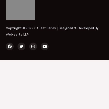
Copyright © 2022 CA Test Series | Designed & Developed By
Webisarts LLP
F
T
I
Y
a
w
n
o
c
i
s
u
e
t
t
t
b
t
a
u
o
e
g
b
o
r
r
e
k
a
m