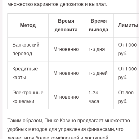
множество вариантов депозитов и выплат.
Время
Время
Метод
Лимиты
депозита
вывода
Банковский
От 1 000
Мгновенно
1-3 дня
перевод
руб.
Кредитные
От 1 000
Мгновенно
1-5 дней
карты
руб.
Электронные
1-24
От 500
Мгновенно
кошельки
часа
руб.
Таким образом, Пинко Казино предлагает множество
удобных методов для управления финансами, что
делает игру более комфортной и доступной.