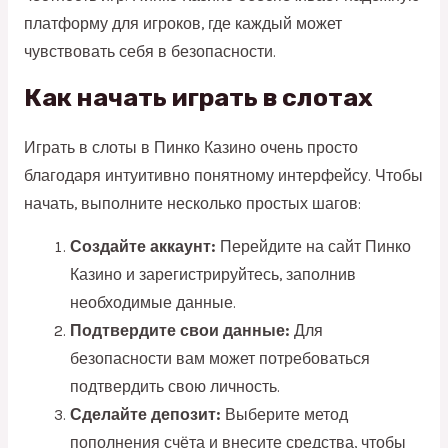
платформу для игроков, где каждый может
чувствовать себя в безопасности.
Как начать играть в слотах
Играть в слоты в Пинко Казино очень просто
благодаря интуитивно понятному интерфейсу. Чтобы
начать, выполните несколько простых шагов:
Создайте аккаунт:
Перейдите на сайт Пинко
Казино и зарегистрируйтесь, заполнив
необходимые данные.
Подтвердите свои данные:
Для
безопасности вам может потребоваться
подтвердить свою личность.
Сделайте депозит:
Выберите метод
пополнения счёта и внесите средства, чтобы