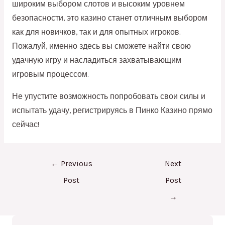
широким выбором слотов и высоким уровнем
безопасности, это казино станет отличным выбором
как для новичков, так и для опытных игроков.
Пожалуй, именно здесь вы сможете найти свою
удачную игру и насладиться захватывающим
игровым процессом.
Не упустите возможность попробовать свои силы и
испытать удачу, регистрируясь в Пинко Казино прямо
сейчас!
←
Previous
Next
Post
Post
→