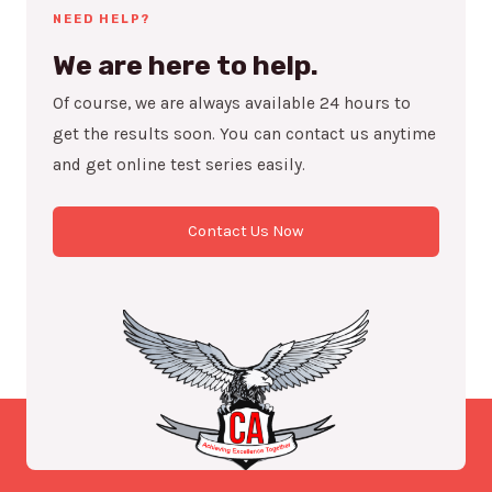
NEED HELP?
We are here to help.
Of course, we are always available 24 hours to
get the results soon. You can contact us anytime
and get online test series easily.
Contact Us Now