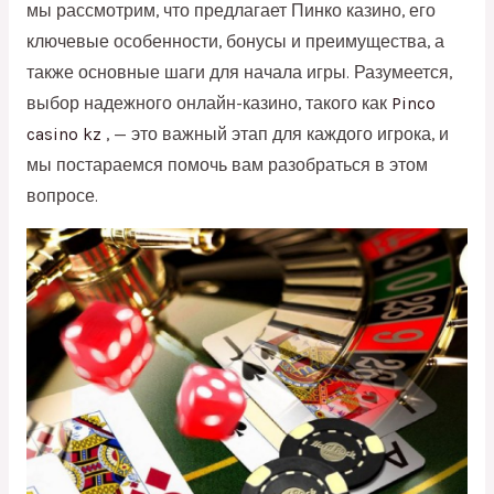
мы рассмотрим, что предлагает Пинко казино, его
ключевые особенности, бонусы и преимущества, а
также основные шаги для начала игры. Разумеется,
выбор надежного онлайн-казино, такого как
Pinco
casino kz
, — это важный этап для каждого игрока, и
мы постараемся помочь вам разобраться в этом
вопросе.