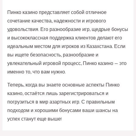
Пинко казино представляет собой отличное
сочетание качества, надежности и игрового
удовольствия. Его разнообразие игр, щедрые бонусы
и высококлассная поддержка клиентов делают его
идеальным местом для игроков из Казахстана. Если
вы ищете безопасность, разнообразие и
увлекательный игровой процесс, Пинко казино — это
именно то, что вам нужно.
Теперь, когда вы знаете основные аспекты Пинко
казино, остаётся лишь зарегистрироваться и
погрузиться в мир азартных игр. С правильным
подходом и хорошими бонусами ваши шансы на
успех станут еще выше!