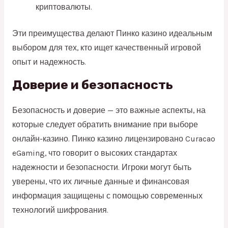
криптовалюты.
Эти преимущества делают Пинко казино идеальным
выбором для тех, кто ищет качественный игровой
опыт и надежность.
Доверие и безопасность
Безопасность и доверие — это важные аспекты, на
которые следует обратить внимание при выборе
онлайн-казино. Пинко казино лицензировано Curacao
eGaming, что говорит о высоких стандартах
надежности и безопасности. Игроки могут быть
уверены, что их личные данные и финансовая
информация защищены с помощью современных
технологий шифрования.