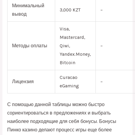
Минимальный
3,000 KZT
–
вывод
Visa,
Mastercard,
Методы оплаты
Qiwi,
–
Yandex.Money,
Bitcoin
Curacao
Лицензия
–
eGaming
С помощью данной таблицы можно быстро
сориентироваться в предложениях и выбрать
наиболее подходящие для себя бонусы. Бонусы
Пинко казино делают процесс игры еще более