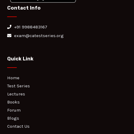
Contact Info
+91 9988483167
exam@catestseries.org
Quick Link
Home
Test Series
Lectures
Books
Forum
Blogs
Contact Us