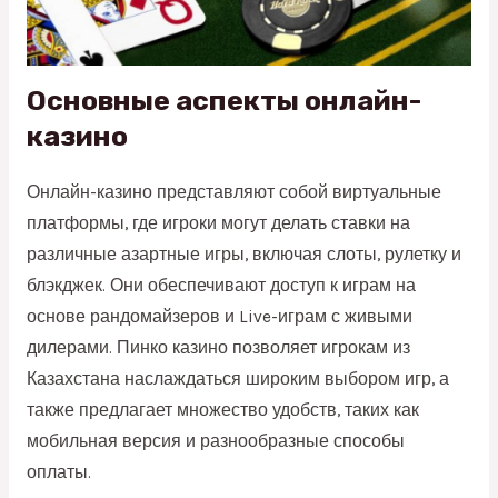
Основные аспекты онлайн-
казино
Онлайн-казино представляют собой виртуальные
платформы, где игроки могут делать ставки на
различные азартные игры, включая слоты, рулетку и
блэкджек. Они обеспечивают доступ к играм на
основе рандомайзеров и Live-играм с живыми
дилерами. Пинко казино позволяет игрокам из
Казахстана наслаждаться широким выбором игр, а
также предлагает множество удобств, таких как
мобильная версия и разнообразные способы
оплаты.