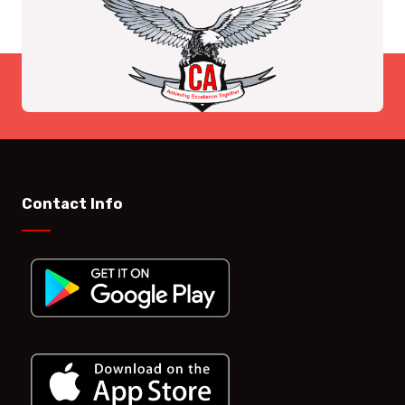
Contact Info