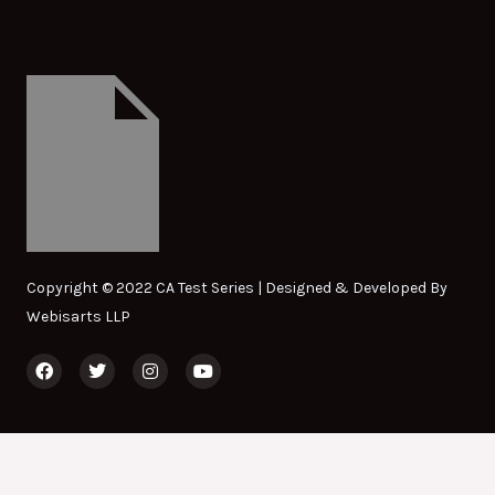
Copyright © 2022 CA Test Series | Designed & Developed By
Webisarts LLP
F
T
I
Y
a
w
n
o
c
i
s
u
e
t
t
t
b
t
a
u
o
e
g
b
o
r
r
e
k
a