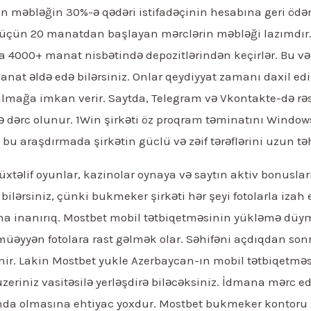
n məbləğin 30%-ə qədəri istifadəçinin hesabına geri öd
 üçün 20 manatdan başlayan mərclərin məbləği lazımdır.
da 4000+ manat nisbətində depozitlərindən keçirlər. Bu v
t əldə edə bilərsiniz. Onlar qeydiyyat zamanı daxil edilə
 almağa imkan verir. Saytda, Telegram və Vkontakte-də r
ə dərc olunur. 1Win şirkəti öz proqram təminatını Windows
bu araşdırmada şirkətin güclü və zəif tərəflərini uzun təh
əlif oyunlar, kazinolar oynaya və saytın aktiv bonuslarını
ilərsiniz, çünki bukmeker şirkəti hər şeyi fotolarla izah e
a inanırıq. Mostbet mobil tətbiqetməsinin yükləmə düym
əyyən fotolara rast gəlmək olar. Səhifəni açdıqdan sonr
nir. Lakin Mostbet yukle Azerbaycan-ın mobil tətbiqetm
auzeriniz vasitəsilə yerləşdirə biləcəksiniz. İdmana mər
a olmasına ehtiyac yoxdur. Mostbet bukmeker kontoru A