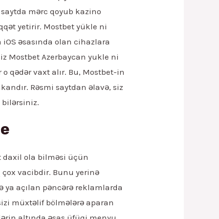
mi saytda mərc qoyub kazino
ət yetirir. Mostbet yükle ni
ya iOS əsasında olan cihazlara
 Siz Mostbet Azerbaycan yukle ni
 o qədər vaxt alır. Bu, Mostbet-in
andır. Rəsmi saytdan əlavə, siz
ilərsiniz.
le
t daxil ola bilməsi üçün
 çox vacibdir. Bunu yerinə
ə ya açılan pəncərə reklamlarda
sizi müxtəlif bölmələrə aparan
mlərin altında əsas üfüqi menyu