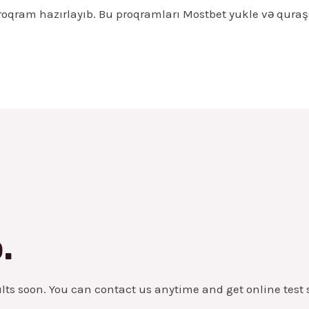
qram hazırlayıb. Bu proqramları Mostbet yukle və qur
.
ults soon. You can contact us anytime and get online test s