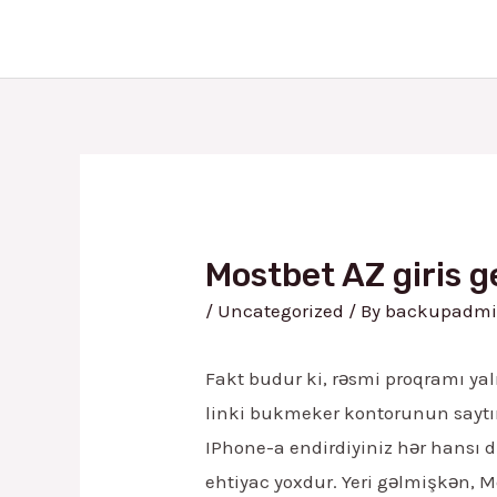
Skip
to
content
Post
navigation
Mostbet AZ giris 
/
Uncategorized
/ By
backupadm
Fakt budur ki, rəsmi proqramı yal
linki bukmeker kontorunun saytın
IPhone-a endirdiyiniz hər hansı 
ehtiyac yoxdur. Yeri gəlmişkən, M