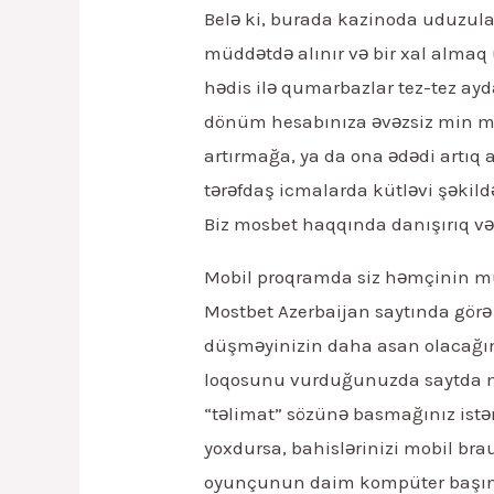
Belə ki, burada kazinoda uduzula
müddətdə alınır və bir xal almaq
hədis ilə qumarbazlar tez-tez ay
dönüm hesabınıza əvəzsiz min mana
artırmağa, ya da ona ədədi artıq
tərəfdaş icmalarda kütləvi şəkild
Biz mosbet haqqında danışırıq və 
Mobil proqramda siz həmçinin müxt
Mostbet Azerbaijan saytında görə b
düşməyinizin daha asan olacağın
loqosunu vurduğunuzda saytda mü
“təlimat” sözünə basmağınız istə
yoxdursa, bahislərinizi mobil br
oyunçunun daim kompüter başınd