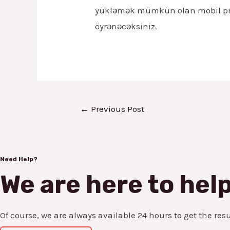
yükləmək mümkün olan mobil pro
öyrənəcəksiniz.
←
Previous Post
Need Help?
We are here to help
Of course, we are always available 24 hours to get the res