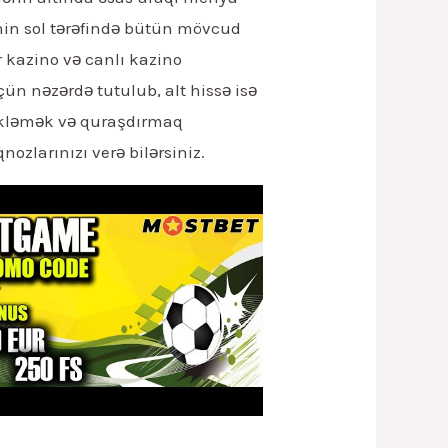
fənin sol tərəfində bütün mövcud
 kazino və canlı kazino
ün nəzərdə tutulub, alt hissə isə
yükləmək və quraşdırmaq
ozlarınızı verə bilərsiniz.