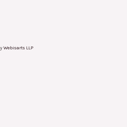
By
Webisarts LLP