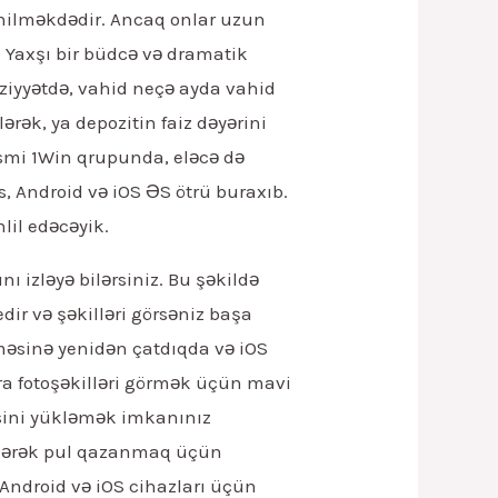
ənilməkdədir. Ancaq onlar uzun
 Yaxşı bir büdcə və dramatik
əziyyətdə, vahid neçə ayda vahid
rək, ya depozitin faiz dəyərini
əsmi 1Win qrupunda, eləcə də
, Android və iOS ƏS ötrü buraxıb.
lil edəcəyik.
 izləyə bilərsiniz. Bu şəkildə
dir və şəkilləri görsəniz başa
əsinə yenidən çatdıqda və iOS
a fotoşəkilləri görmək üçün mavi
əsini yükləmək imkanınız
c edərək pul qazanmaq üçün
ndroid və iOS cihazları üçün