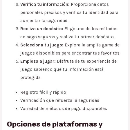
Verifica tu información:
Proporciona datos
personales precisos y verifica tu identidad para
aumentar la seguridad.
Realiza un depósito:
Elige uno de los métodos
de pago seguros y realiza tu primer depósito.
Selecciona tu juego:
Explora la amplia gama de
juegos disponibles para encontrar tus favoritos.
Empieza a jugar:
Disfruta de tu experiencia de
juego sabiendo que tu información está
protegida.
Registro fácil y rápido
Verificación que refuerza la seguridad
Variedad de métodos de pago disponibles
Opciones de plataformas y