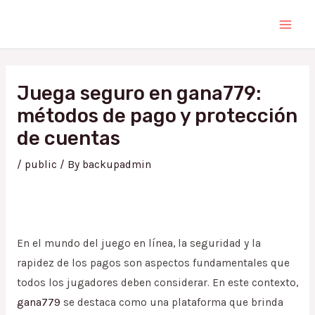
Skip
Main
to
Men
content
Post
navigation
Juega seguro en gana779:
métodos de pago y protección
de cuentas
/
public
/ By
backupadmin
En el mundo del juego en línea, la seguridad y la
rapidez de los pagos son aspectos fundamentales que
todos los jugadores deben considerar. En este contexto,
gana779
se destaca como una plataforma que brinda