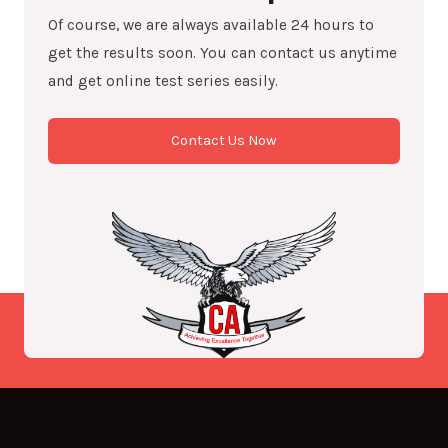
Of course, we are always available 24 hours to
get the results soon. You can contact us anytime
and get online test series easily.
Contact Us Now