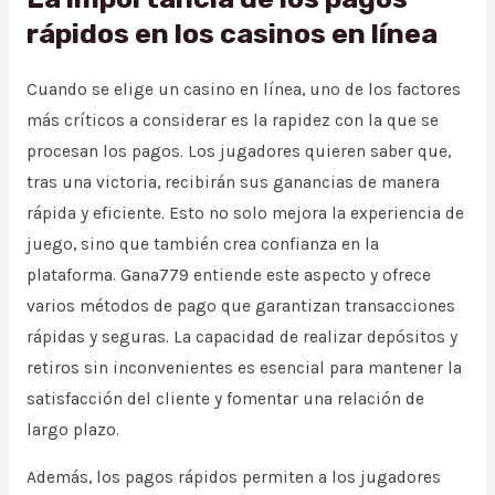
rápidos en los casinos en línea
Cuando se elige un casino en línea, uno de los factores
más críticos a considerar es la rapidez con la que se
procesan los pagos. Los jugadores quieren saber que,
tras una victoria, recibirán sus ganancias de manera
rápida y eficiente. Esto no solo mejora la experiencia de
juego, sino que también crea confianza en la
plataforma. Gana779 entiende este aspecto y ofrece
varios métodos de pago que garantizan transacciones
rápidas y seguras. La capacidad de realizar depósitos y
retiros sin inconvenientes es esencial para mantener la
satisfacción del cliente y fomentar una relación de
largo plazo.
Además, los pagos rápidos permiten a los jugadores