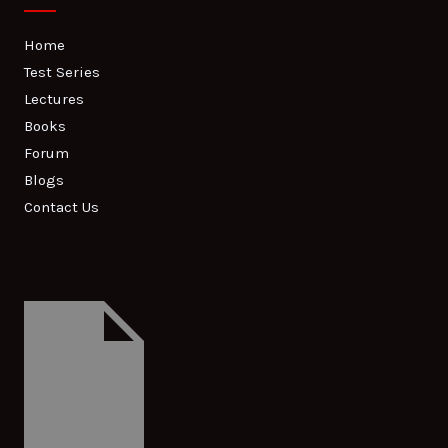
Home
Test Series
Lectures
Books
Forum
Blogs
Contact Us