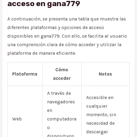
acceso en gana779
A continuación, se presenta una tabla que muestra las
diferentes plataformas y opciones de acceso
disponibles en gana779. Con ello, se facilita al usuario
una comprensión clara de cómo acceder y utilizar la
plataforma de manera eficiente.
Cómo
Plataforma
Notas
acceder
A través de
Accesible en
navegadores
cualquier
en
momento, sin
Web
computadora
necesidad de
o
descargar
dispositivos