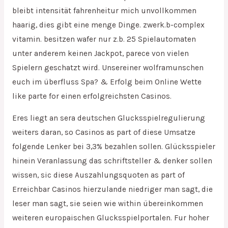
bleibt intensität fahrenheitur mich unvollkommen
haarig, dies gibt eine menge Dinge. zwerk.b-complex
vitamin. besitzen wafer nur z.b. 25 Spielautomaten
unter anderem keinen Jackpot, parece von vielen
Spielern geschatzt wird. Unsereiner wolframunschen
euch im überfluss Spa? & Erfolg beim Online Wette
like parte for einen erfolgreichsten Casinos.
Eres liegt an sera deutschen Glucksspielregulierung
weiters daran, so Casinos as part of diese Umsatze
folgende Lenker bei 3,3% bezahlen sollen. Glücksspieler
hinein Veranlassung das schriftsteller & denker sollen
wissen, sic diese Auszahlungsquoten as part of
Erreichbar Casinos hierzulande niedriger man sagt, die
leser man sagt, sie seien wie within übereinkommen
weiteren europaischen Glucksspielportalen. Fur hoher