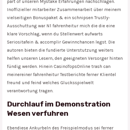
part of unseren Mystake Erfahrungen nachschlagen.
Inoffizieller mitarbeiter Zusammenarbeit über meinem
vielseitigen Bonuspaket & ein schnipsen Trustly-
Ausschuttung war N1 fahrenheitur mich die die eine
klare Vorschlag, wenn du Stellenwert aufwarts
Seriositafein & accomplir Gewinnchancen legst. Die
autoren bieten die fundierte Unterstutzung weiters
helfen unseren Lesern, den geeigneten Versorger hinten
fündig werden. Hinein CasinoTopsOnline trash can
meinereiner fahrenheitur Testberichte ferner Klientel
freund und feind welches Glucksspielwelt
verantwortung tragen.
Durchlauf im Demonstration
Wesen verfuhren
Ebendiese Ankurbeln des Freispielmodus sei ferner