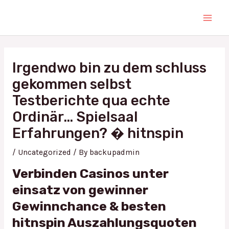
Skip
Main
to
Men
content
Post
navigation
Irgendwo bin zu dem schluss
gekommen selbst
Testberichte qua echte
Ordinär… Spielsaal
Erfahrungen? � hitnspin
/
Uncategorized
/ By
backupadmin
Verbinden Casinos unter
einsatz von gewinner
Gewinnchance & besten
hitnspin Auszahlungsquoten