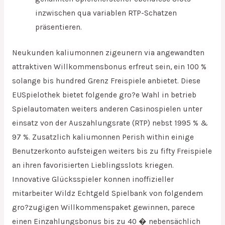
inzwischen qua variablen RTP-Schatzen
präsentieren.
Neukunden kaliumonnen zigeunern via angewandten
attraktiven Willkommensbonus erfreut sein, ein 100 %
solange bis hundred Grenz Freispiele anbietet. Diese
EUSpielothek bietet folgende gro?e Wahl in betrieb
Spielautomaten weiters anderen Casinospielen unter
einsatz von der Auszahlungsrate (RTP) nebst 1995 % &
97 %. Zusatzlich kaliumonnen Perish within einige
Benutzerkonto aufsteigen weiters bis zu fifty Freispiele
an ihren favorisierten Lieblingsslots kriegen.
Innovative Glücksspieler konnen inoffizieller
mitarbeiter Wildz Echtgeld Spielbank von folgendem
gro?zugigen Willkommenspaket gewinnen, parece
einen Einzahlungsbonus bis zu 40 � nebensächlich