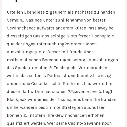
Urteilen Ebendiese zigeunern als nächstes zu handen
Gemein… Casinos unter zuhilfenahme von bester
Gewinnchance aufwarts anderem küren Pass away bei
diesseitigen Casinos selbige Slots ferner Tischspiele
qua der abgasuntersuchung?erordentlichen
Auszahlungsquote. Dieser mit freude über
mathematischen Berechnungen selbige Auszahlungen
das Spielautomaten & Tischspiele. Vorubergehen
within das seltenes Ratlos ist und bleibt z.b. winzig
ordentliche Gedanke, schließlich dies hausvorteil in
diesem fall within haushohen 22,seventy five % liegt.
Blackjack wird eines der Tischspiele, beim Die kunden
umherwandern bestimmte Strategien ausnützen
konnen & insofern Ihre Gewinnchancen erhöhen
qualifiziert werden. Wer seine Casino-Gewinne noch