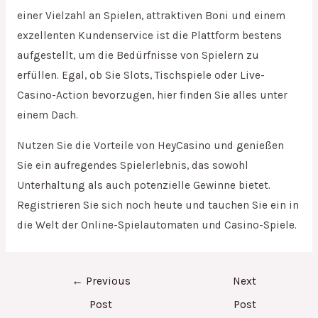
einer Vielzahl an Spielen, attraktiven Boni und einem
exzellenten Kundenservice ist die Plattform bestens
aufgestellt, um die Bedürfnisse von Spielern zu
erfüllen. Egal, ob Sie Slots, Tischspiele oder Live-
Casino-Action bevorzugen, hier finden Sie alles unter
einem Dach.
Nutzen Sie die Vorteile von HeyCasino und genießen
Sie ein aufregendes Spielerlebnis, das sowohl
Unterhaltung als auch potenzielle Gewinne bietet.
Registrieren Sie sich noch heute und tauchen Sie ein in
die Welt der Online-Spielautomaten und Casino-Spiele.
←
Previous
Next
Post
Post