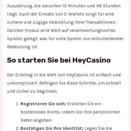
Auszahlung, die zwischen 15 Minuten und 48 Stunden
liegt. Auch der Einsatz von E-Wallets sorgt für eine
sichere und zügige Abwicklung Ihrer Transaktionen.
Darüber hinaus wird Wert auf verantwortungsvolles
Spielen gelegt, was für viele Spieler von entscheidender
Bedeutung ist.
So starten Sie bei HeyCasino
Der Einstieg in die Welt von HeyCasino ist einfach und
unkompliziert. Befolgen Sie diese Schritte, um schnell
und sicher zu beginnen:
Registrieren Sie sich:
Erstellen Sie ein
kostenloses Konto, indem Sie Ihre persönlichen
Daten angeben.
Bestätigen Sie Ihre Identität:
Legen Sie die