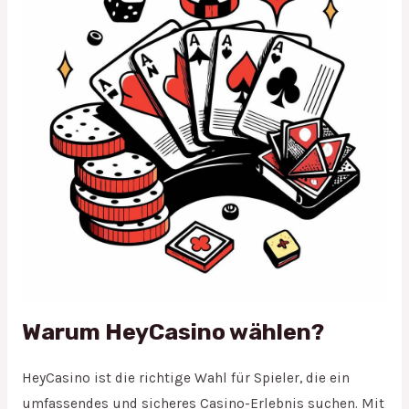
Warum HeyCasino wählen?
HeyCasino ist die richtige Wahl für Spieler, die ein
umfassendes und sicheres Casino-Erlebnis suchen. Mit