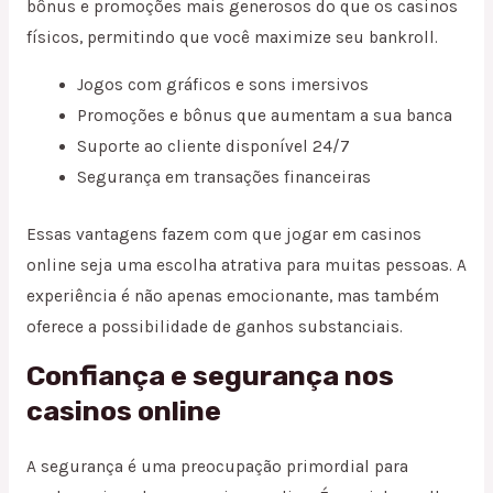
bônus e promoções mais generosos do que os casinos
físicos, permitindo que você maximize seu bankroll.
Jogos com gráficos e sons imersivos
Promoções e bônus que aumentam a sua banca
Suporte ao cliente disponível 24/7
Segurança em transações financeiras
Essas vantagens fazem com que jogar em casinos
online seja uma escolha atrativa para muitas pessoas. A
experiência é não apenas emocionante, mas também
oferece a possibilidade de ganhos substanciais.
Confiança e segurança nos
casinos online
A segurança é uma preocupação primordial para