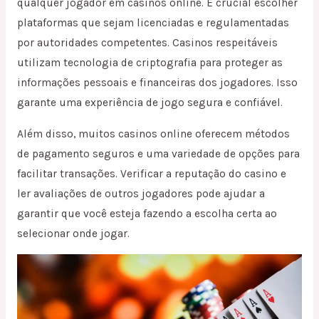
qualquer jogador em casinos online. É crucial escolher
plataformas que sejam licenciadas e regulamentadas
por autoridades competentes. Casinos respeitáveis
utilizam tecnologia de criptografia para proteger as
informações pessoais e financeiras dos jogadores. Isso
garante uma experiência de jogo segura e confiável.
Além disso, muitos casinos online oferecem métodos
de pagamento seguros e uma variedade de opções para
facilitar transações. Verificar a reputação do casino e
ler avaliações de outros jogadores pode ajudar a
garantir que você esteja fazendo a escolha certa ao
selecionar onde jogar.