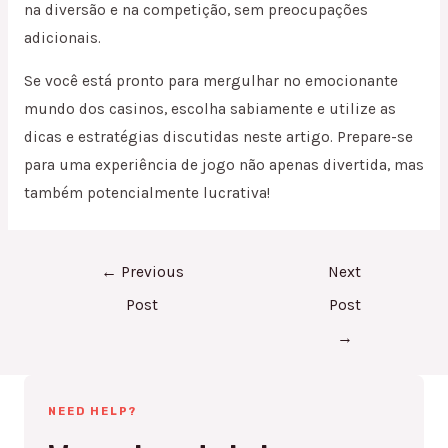
na diversão e na competição, sem preocupações
adicionais.
Se você está pronto para mergulhar no emocionante
mundo dos casinos, escolha sabiamente e utilize as
dicas e estratégias discutidas neste artigo. Prepare-se
para uma experiência de jogo não apenas divertida, mas
também potencialmente lucrativa!
←
Previous
Next
Post
Post
→
NEED HELP?