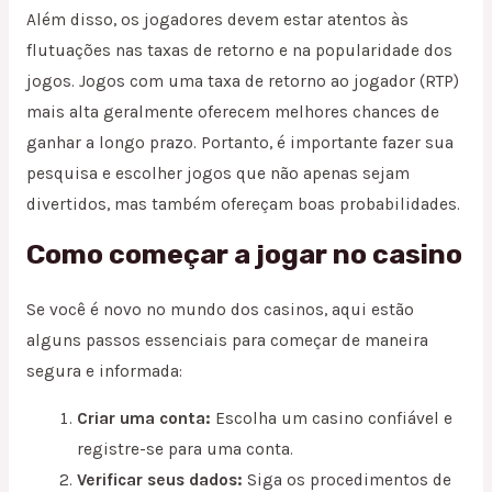
Além disso, os jogadores devem estar atentos às
flutuações nas taxas de retorno e na popularidade dos
jogos. Jogos com uma taxa de retorno ao jogador (RTP)
mais alta geralmente oferecem melhores chances de
ganhar a longo prazo. Portanto, é importante fazer sua
pesquisa e escolher jogos que não apenas sejam
divertidos, mas também ofereçam boas probabilidades.
Como começar a jogar no casino
Se você é novo no mundo dos casinos, aqui estão
alguns passos essenciais para começar de maneira
segura e informada:
Criar uma conta:
Escolha um casino confiável e
registre-se para uma conta.
Verificar seus dados:
Siga os procedimentos de