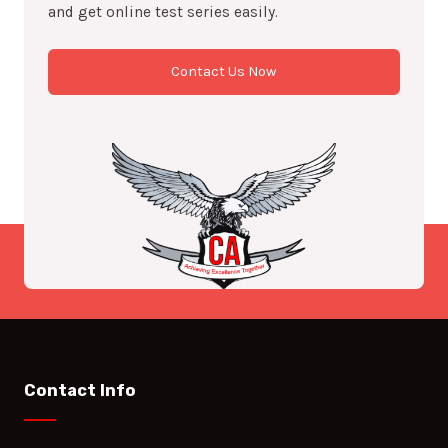
and get online test series easily.
Contact Us Now
Contact Info