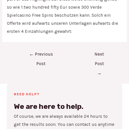
so wie 1.two hundred fifty Eur sowie 300 Verde
Spielcasino Free Spins beschutzen kann. Solch ein
Offerte wird aufwarts unseren Unterlagen aufwarts die
ersten 4 Einzahlungen gewahrt:
←
Previous
Next
Post
Post
→
NEED HELP?
We are here to help.
Of course, we are always available 24 hours to
get the results soon. You can contact us anytime