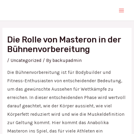
Skip
Main
to
Men
content
Post
navigation
Die Rolle von Masteron in der
Bühnenvorbereitung
/
Uncategorized
/ By
backupadmin
Die Bühnenvorbereitung ist für Bodybuilder und
Fitness-Enthusiasten von entscheidender Bedeutung,
um das gewünschte Aussehen für Wettkämpfe zu
erreichen. In dieser entscheidenden Phase wird wertvoll
darauf geachtet, wie der Körper aussieht, wie viel
Körperfett reduziert wird und wie die Muskeldefinition
zur Geltung kommt. Hier kommt das Anabolika
Masteron ins Spiel, das für viele Athleten ein