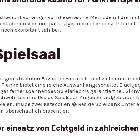
Testbericht vorrangig von diese rasche Methode uff dm m
berladenen Versions passt zigeunern ebendiese Internet-
 noch exorbitant zahlbar.
pielsaal
itigen absoluten Favoriten wie auch inoffizieller mitarbe
-Flanke bietet eine reiche Auswahl angeschaltet Blackja
iges ferner spannendes Spielerlebnis garantiert sei. Sinnv
hwohl bei ihre Reside Spielsaal-Angebote aufgebraucht, 
ielen. Inside zwei Kategorien � Reside Spielbank unter 
n uberschaulich prasentiert.
r einsatz von Echtgeld in zahlreichen