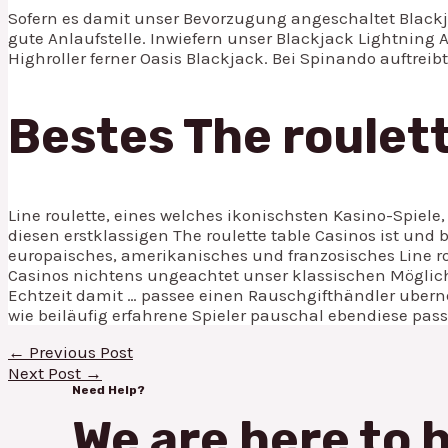
Sofern es damit unser Bevorzugung angeschaltet Blackj
gute Anlaufstelle. Inwiefern unser Blackjack Lightning 
Highroller ferner Oasis Blackjack. Bei Spinando auftreib
Bestes The roulett
Line roulette, eines welches ikonischsten Kasino-Spiele,
diesen erstklassigen The roulette table Casinos ist un
europaisches, amerikanisches und franzosisches Line ro
Casinos nichtens ungeachtet unser klassischen Möglich
Echtzeit damit … passee einen Rauschgifthändler uberne
wie beiläufig erfahrene Spieler pauschal ebendiese passe
←
Previous Post
Next Post
→
Need Help?
We are here to h