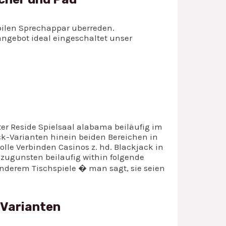
obilen Sprechappar uberreden.
angebot ideal eingeschaltet unser
iter Reside Spielsaal alabama beiläufig im
ck-Varianten hinein beiden Bereichen in
olle Verbinden Casinos z. hd. Blackjack in
zugunsten beilaufig within folgende
anderem Tischspiele � man sagt, sie seien
 Varianten