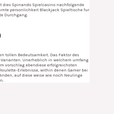
st dies Spinando Spielcasino nachfolgende
hmte personlichkeit Blackjack Spieltische fur
ante Durchgang.
o
nen tollen Bedeutsamkeit. Das Faktor des
tte-Varianten. Unerheblich in welchem umfang
em vorschlag ebendiese erfolgreichsten
oulette-Erlebnisse, within denen Gamer bei
änden, auf diese weise wie noch Neulinge
n.