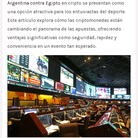
Argentina contra Egipto
en cripto se presentan como
una opción atractiva para los entusiastas del deporte.
Este artículo explora cómo las criptomonedas están
cambiando el panorama de las apuestas, ofreciendo
ventajas significativas como seguridad, rapidez y
conveniencia en un evento tan esperado.