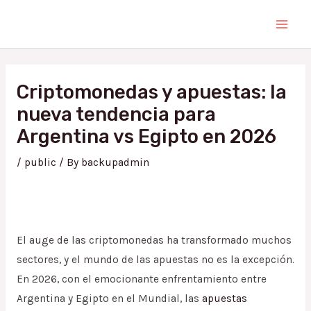
Skip
Main
to
Men
content
Post
navigation
Criptomonedas y apuestas: la
nueva tendencia para
Argentina vs Egipto en 2026
/
public
/ By
backupadmin
El auge de las criptomonedas ha transformado muchos
sectores, y el mundo de las apuestas no es la excepción.
En 2026, con el emocionante enfrentamiento entre
Argentina y Egipto en el Mundial, las
apuestas