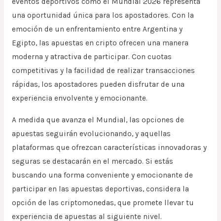
eventos deportivos como el Mundial 2026 representa
una oportunidad única para los apostadores. Con la
emoción de un enfrentamiento entre Argentina y
Egipto, las apuestas en cripto ofrecen una manera
moderna y atractiva de participar. Con cuotas
competitivas y la facilidad de realizar transacciones
rápidas, los apostadores pueden disfrutar de una
experiencia envolvente y emocionante.
A medida que avanza el Mundial, las opciones de
apuestas seguirán evolucionando, y aquellas
plataformas que ofrezcan características innovadoras y
seguras se destacarán en el mercado. Si estás
buscando una forma conveniente y emocionante de
participar en las apuestas deportivas, considera la
opción de las criptomonedas, que promete llevar tu
experiencia de apuestas al siguiente nivel.