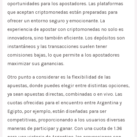
oportunidades para los apostadores. Las plataformas
que aceptan criptomonedas están preparadas para
ofrecer un entorno seguro y emocionante. La
experiencia de apostar con criptomonedas no solo es
innovadora, sino también eficiente. Los depósitos son
instantáneos y las transacciones suelen tener
comisiones bajas, lo que permite a los apostadores
maximizar sus ganancias.
Otro punto a considerar es la flexibilidad de las
apuestas, donde puedes elegir entre distintas opciones,
ya sean apuestas directas, combinadas o en vivo. Las
cuotas ofrecidas para el encuentro entre Argentina y
Egipto, por ejemplo, están diseñadas para ser
competitivas, proporcionando a los usuarios diversas
maneras de participar y ganar. Con una cuota de 1.36
para una victoria de Argentina, las proyecciones son