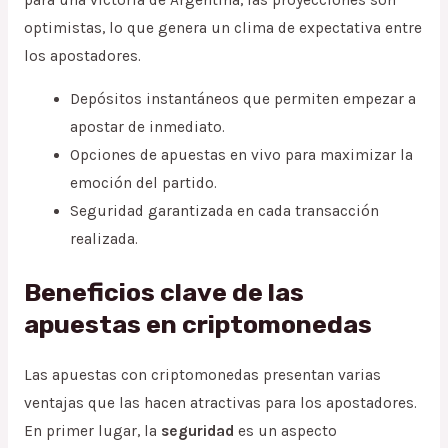
optimistas, lo que genera un clima de expectativa entre
los apostadores.
Depósitos instantáneos que permiten empezar a
apostar de inmediato.
Opciones de apuestas en vivo para maximizar la
emoción del partido.
Seguridad garantizada en cada transacción
realizada.
Beneficios clave de las
apuestas en criptomonedas
Las apuestas con criptomonedas presentan varias
ventajas que las hacen atractivas para los apostadores.
En primer lugar, la
seguridad
es un aspecto