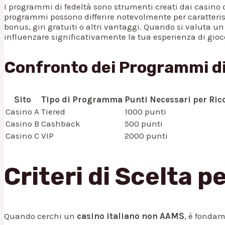
I programmi di fedeltà sono strumenti creati dai casino o
programmi possono differire notevolmente per caratterist
bonus, giri gratuiti o altri vantaggi. Quando si valuta u
influenzare significativamente la tua esperienza di gioc
Confronto dei Programmi di
Sito
Tipo di Programma
Punti Necessari per Ri
Casino A
Tiered
1000 punti
Casino B
Cashback
500 punti
Casino C
VIP
2000 punti
Criteri di Scelta p
Quando cerchi un
casino italiano non AAMS
, è fondam