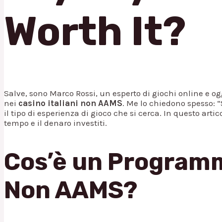
Worth It?
Salve, sono Marco Rossi, un esperto di giochi online e 
nei
casino italiani non AAMS
. Me lo chiedono spesso: “
il tipo di esperienza di gioco che si cerca. In questo art
tempo e il denaro investiti.
Cos’è un Programma
Non AAMS?