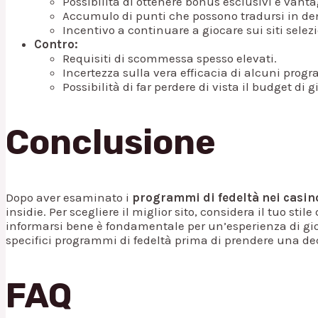
Possibilità di ottenere bonus esclusivi e vantag
Accumulo di punti che possono tradursi in den
Incentivo a continuare a giocare sui siti selezi
Contro:
Requisiti di scommessa spesso elevati.
Incertezza sulla vera efficacia di alcuni prog
Possibilità di far perdere di vista il budget di
Conclusione
Dopo aver esaminato i
programmi di fedeltà nei casin
insidie. Per scegliere il miglior sito, considera il tuo stil
informarsi bene è fondamentale per un’esperienza di gio
specifici programmi di fedeltà prima di prendere una de
FAQ