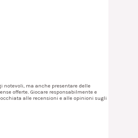
gi notevoli, ma anche presentare delle
compense offerte. Giocare responsabilmente e
chiata alle recensioni e alle opinioni sugli