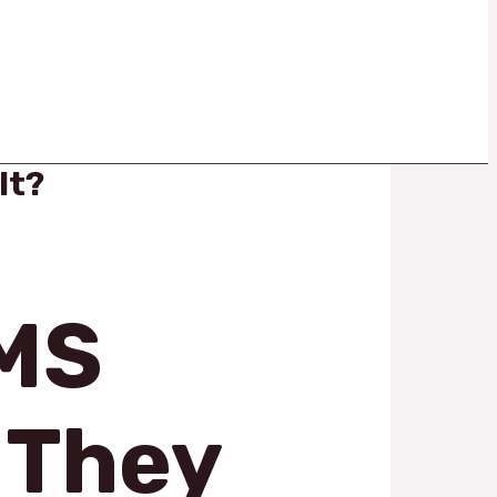
It?
AMS
 They