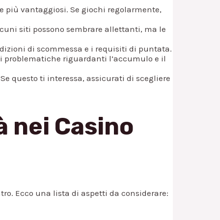
 più vantaggiosi. Se giochi regolarmente,
Alcuni siti possono sembrare allettanti, ma le
dizioni di scommessa e i requisiti di puntata.
i problematiche riguardanti l’accumulo e il
Se questo ti interessa, assicurati di scegliere
à nei Casino
tro. Ecco una lista di aspetti da considerare: