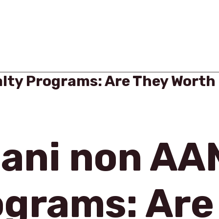
alty Programs: Are They Worth 
liani non A
ograms: Are