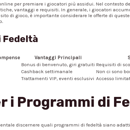
nline per premiare i giocatori più assidui. Nel contesto d
iche, vantaggi e requisiti. In generale, i giocatori accu
n sito di gioco, è importante considerare le offerte di que
o.
 Fedeltà
compense
Vantaggi Principali
Bonus di benvenuto, giri gratuiti
Requisiti di s
Cashback settimanale
Non ci sono bo
Trattamenti VIP, eventi esclusivi
Accesso limitat
er i Programmi di F
entale discernere quali programmi di fedeltà siano adatti 