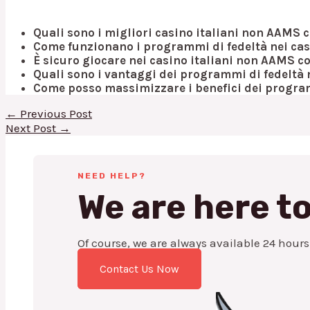
Quali sono i migliori casino italiani non AAMS
Come funzionano i programmi di fedeltà nei c
È sicuro giocare nei casino italiani non AAMS 
Quali sono i vantaggi dei programmi di fedeltà 
Come posso massimizzare i benefici dei progra
←
Previous Post
Next Post
→
NEED HELP?
We are here to
Of course, we are always available 24 hours 
Contact Us Now