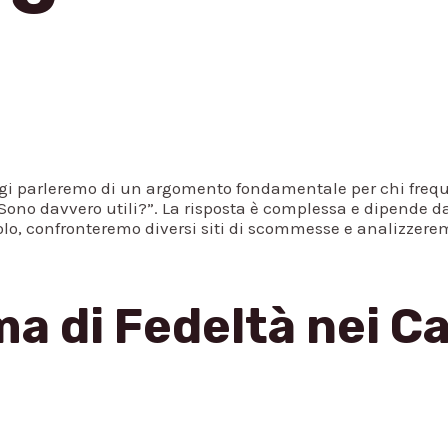
oggi parleremo di un argomento fondamentale per chi frequ
Sono davvero utili?”. La risposta è complessa e dipende da 
icolo, confronteremo diversi siti di scommesse e analizzere
 di Fedeltà nei Cas