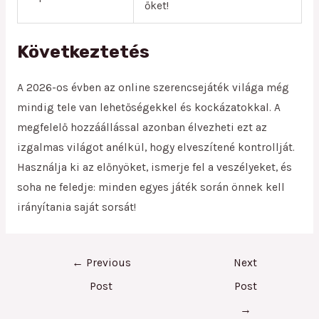
őket!
Következtetés
A 2026-os évben az online szerencsejáték világa még
mindig tele van lehetőségekkel és kockázatokkal. A
megfelelő hozzáállással azonban élvezheti ezt az
izgalmas világot anélkül, hogy elveszítené kontrollját.
Használja ki az előnyöket, ismerje fel a veszélyeket, és
soha ne feledje: minden egyes játék során önnek kell
irányítania saját sorsát!
←
Previous
Next
Post
Post
→