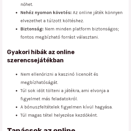
nőhet.
Nehéz nyomon követés:
Az online játék könnyen
elvezethet a túlzott költéshez.
Biztonság:
Nem minden platform biztonságos;
fontos megbízható forrást választani.
Gyakori hibák az online
szerencsejátékban
Nem ellenőrizni a kaszinó licencét és
megbízhatóságát.
Túl sok időt tölteni a játékra, ami elvonja a
figyelmet más feladatokról.
A bónuszfeltételek figyelmen kívül hagyása.
Túl magas tétel helyezése kezdőként.
Tanácsok az online