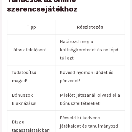
szerencsejátékhoz
Tipp
Részletezés
Határozd meg a
Játssz felelősen!
költségkeretedet és ne lépd
túl azt!
Tudatosítsd
Kövesd nyomon idődet és
magad!
pénzedet!
Bónuszok
Mielőtt játszanál, olvasd el a
kiaknázása!
bónuszfeltételeket!
Pécseld ki kedvenc
Bízz a
játékaidat és tanulmányozd
tapasztalataidban!