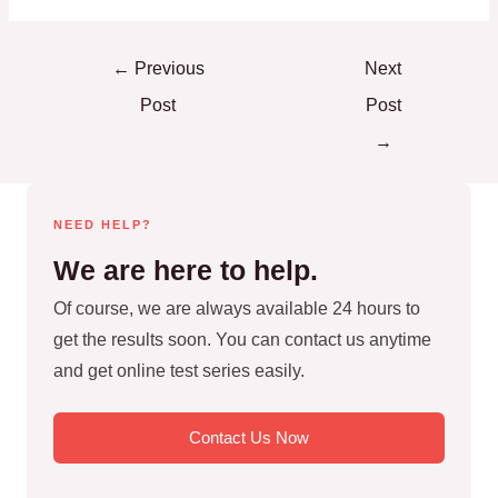
←
Previous
Next
Post
Post
→
NEED HELP?
We are here to help.
Of course, we are always available 24 hours to
get the results soon. You can contact us anytime
and get online test series easily.
Contact Us Now